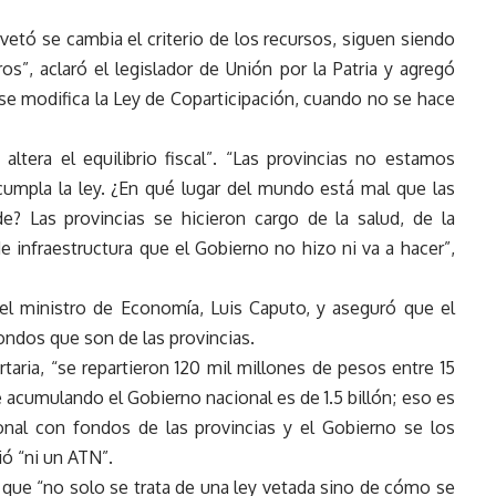
 vetó se cambia el criterio de los recursos, siguen siendo
os”, aclaró el legislador de Unión por la Patria y agregó
 se modifica la Ley de Coparticipación, cuando no se hace
ltera el equilibrio fiscal”. “Las provincias no estamos
cumpla la ley. ¿En qué lugar del mundo está mal que las
e? Las provincias se hicieron cargo de la salud, de la
e infraestructura que el Gobierno no hizo ni va a hacer”,
l ministro de Economía, Luis Caputo, y aseguró que el
fondos que son de las provincias.
rtaria, “se repartieron 120 mil millones de pesos entre 15
 acumulando el Gobierno nacional es de 1.5 billón; eso es
nal con fondos de las provincias y el Gobierno se los
ó “ni un ATN”.
 que “no solo se trata de una ley vetada sino de cómo se