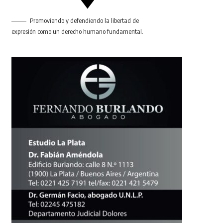
Promoviendo y defendiendo la libertad de
expresión como un derecho humano fundamental.