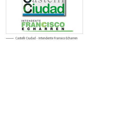
Castelli Ciudad - Intendente Fransico Echarren