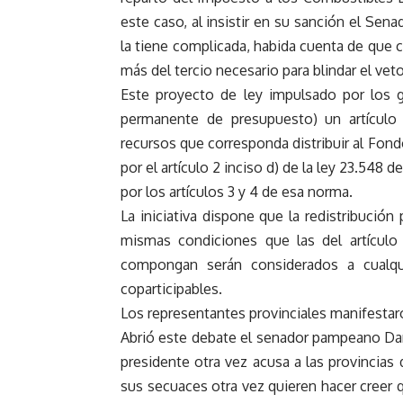
este caso, al insistir en su sanción el Sena
la tiene complicada, habida cuenta de que 
más del tercio necesario para blindar el veto
Este proyecto de ley impulsado por los g
permanente de presupuesto) un artículo
recursos que corresponda distribuir al Fond
por el artículo 2 inciso d) de la ley 23.548 
por los artículos 3 y 4 de esa norma.
La iniciativa dispone que la redistribución
mismas condiciones que las del artículo
compongan serán considerados a cualq
coparticipables.
Los representantes provinciales manifestar
Abrió este debate el senador pampeano Dan
presidente otra vez acusa a las provincias
sus secuaces otra vez quieren hacer creer q