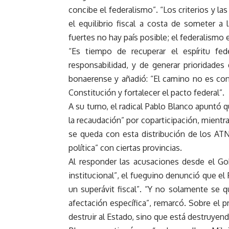
concibe el federalismo”. “Los criterios y la
el equilibrio fiscal a costa de someter a 
fuertes no hay país posible; el federalismo 
“Es tiempo de recuperar el espíritu fed
responsabilidad, y de generar prioridades
bonaerense y añadió: “El camino no es conc
Constitución y fortalecer el pacto federal”.
A su turno, el radical Pablo Blanco apuntó
la recaudación” por coparticipación, mientr
se queda con esta distribución de los ATN
política” con ciertas provincias.
Al responder las acusaciones desde el G
institucional”, el fueguino denunció que el
un superávit fiscal”. “Y no solamente se 
afectación específica”, remarcó. Sobre el 
destruir al Estado, sino que está destruyend