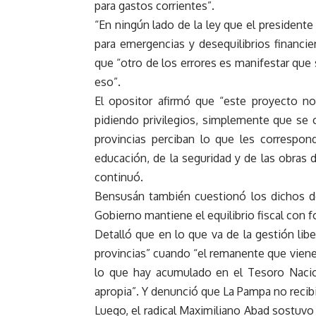
para gastos corrientes”.
“En ningún lado de la ley que el presidente
para emergencias y desequilibrios financier
que “otro de los errores es manifestar que
eso”.
El opositor afirmó que “este proyecto no a
pidiendo privilegios, simplemente que se 
provincias perciban lo que les correspond
educación, de la seguridad y de las obras d
continuó.
Bensusán también cuestionó los dichos de
Gobierno mantiene el equilibrio fiscal con 
Detalló que en lo que va de la gestión libe
provincias” cuando “el remanente que viene
lo que hay acumulado en el Tesoro Nacio
apropia”. Y denunció que La Pampa no recibi
Luego, el radical Maximiliano Abad sostuvo