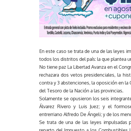
En este caso se trata de una de las leyes 
todos los distritos del país: la que plantea
No tiene paz La Libertad Avanza en el Congr
rechazara dos vetos presidenciales, la his
contra y 3 abstenciones, la oposición en la
del Tesoro de la Nación a las provincias.
Solamente se opusieron los seis integrant
Álvarez Rivero y Luis Juez; y el formos
entrerriano Alfredo De Ángeli; y de los men
Se trata de una de las leyes impulsadas 
reparto del Impuesto a los Combustibles L