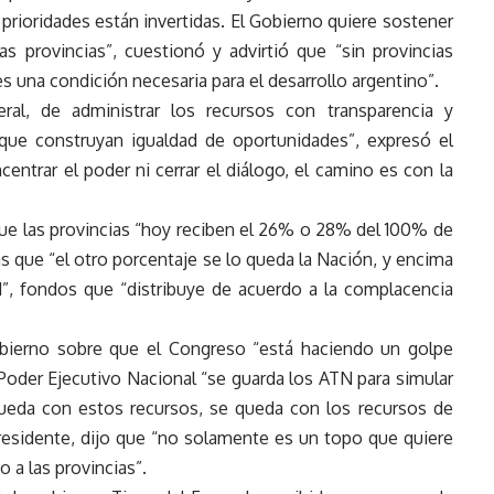
s prioridades están invertidas. El Gobierno quiere sostener
las provincias”, cuestionó y advirtió que “sin provincias
es una condición necesaria para el desarrollo argentino”.
eral, de administrar los recursos con transparencia y
 que construyan igualdad de oportunidades”, expresó el
entrar el poder ni cerrar el diálogo, el camino es con la
 que las provincias “hoy reciben el 26% o 28% del 100% de
as que “el otro porcentaje se lo queda la Nación, y encima
”, fondos que “distribuye de acuerdo a la complacencia
obierno sobre que el Congreso “está haciendo un golpe
 Poder Ejecutivo Nacional “se guarda los ATN para simular
queda con estos recursos, se queda con los recursos de
presidente, dijo que “no solamente es un topo que quiere
o a las provincias”.