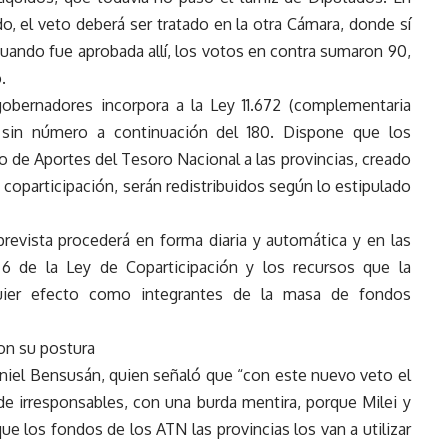
do, el veto deberá ser tratado en la otra Cámara, donde sí
cuando fue aprobada allí, los votos en contra sumaron 90,
.
obernadores incorpora a la Ley 11.672 (complementaria
 sin número a continuación del 180. Dispone que los
o de Aportes del Tesoro Nacional a las provincias, creado
de coparticipación, serán redistribuidos según lo estipulado
 prevista procederá en forma diaria y automática y en las
 6 de la Ley de Coparticipación y los recursos que la
uier efecto como integrantes de la masa de fondos
on su postura
iel Bensusán, quien señaló que “con este nuevo veto el
 de irresponsables, con una burda mentira, porque Milei y
ue los fondos de los ATN las provincias los van a utilizar