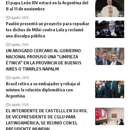
El papa León XIV estará en la Argentina del
8 al 11 de noviembre
5 agosto, 2026
Paulón presentó un proyecto para repudiar
los dichos de Milei contra Lula y reclamó
una disculpa pública
5 agosto, 2026
UN ABOGADO CERCANO AL GOBIERNO
NACIONAL PROPUSO UNA “LIMPIEZA
ÉTNICA” EN LA PROVINCIA DE BUENOS
AIRES O TIRARLES NAPALM
4 agosto, 2026
Brasil retira a su embajador y rebaja al
mínimo la relación diplomática con
Argentina
4 agosto, 2026
EL INTENDENTE DE CASTELLI, EN SU ROL
DE VICEPRESIDENTE DE CGLU PARA
LATINOAMÉRICA, SE REUNIÓ CON EL
PRESIDENTE MUNDIAL