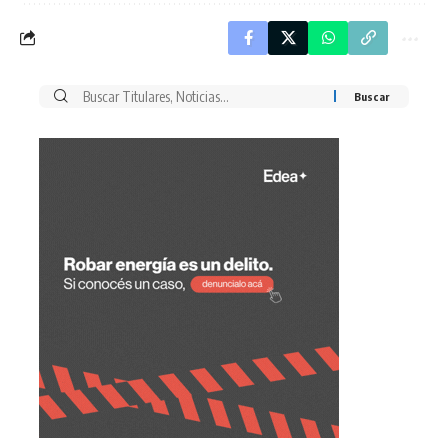
Buscar
por: