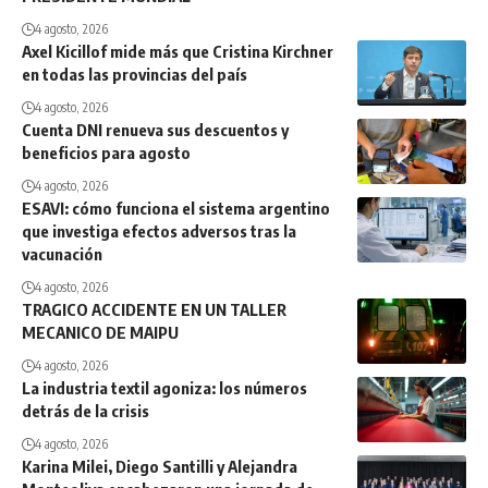
4 agosto, 2026
Axel Kicillof mide más que Cristina Kirchner
en todas las provincias del país
4 agosto, 2026
Cuenta DNI renueva sus descuentos y
beneficios para agosto
4 agosto, 2026
ESAVI: cómo funciona el sistema argentino
que investiga efectos adversos tras la
vacunación
4 agosto, 2026
TRAGICO ACCIDENTE EN UN TALLER
MECANICO DE MAIPU
4 agosto, 2026
La industria textil agoniza: los números
detrás de la crisis
4 agosto, 2026
Karina Milei, Diego Santilli y Alejandra