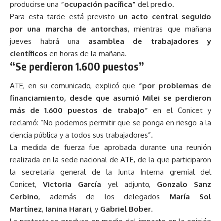
producirse una
“ocupación pacífica”
del predio.
Para esta tarde está previsto
un acto central seguido
por una marcha de antorchas
, mientras que mañana
jueves habrá una
asamblea de trabajadores y
científicos
en horas de la mañana.
“Se perdieron 1.600 puestos”
ATE, en su comunicado, explicó que
“por problemas de
financiamiento, desde que asumió Milei se perdieron
más de 1.600 puestos de trabajo”
en el Conicet y
reclamó: “No podemos permitir que se ponga en riesgo a la
ciencia pública y a todos sus trabajadores”.
La medida de fuerza fue aprobada durante una reunión
realizada en la sede nacional de ATE, de la que participaron
la secretaria general de la Junta Interna gremial del
Conicet,
Victoria García
yel adjunto,
Gonzalo Sanz
Cerbino
, además de los delegados
María Sol
Martínez
,
Ianina Harari
, y
Gabriel Bober
.