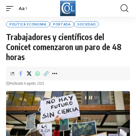
Aa
Font
Resizer
POLÍTICA ECONOMIA
PORTADA
SOCIEDAD
Trabajadores y científicos del
Conicet comenzaron un paro de 48
horas
Publicado 6 agosto, 2025