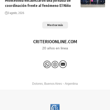
Monteoliva encabezaron una jornada de
coordinación frente al fenómeno El Niño
3 agosto, 2026
Mostrar más
CRITERIOONLINE.COM
20 años en linea
Dolores, Buenos Aires – Argentina