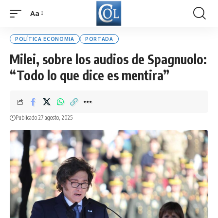
Aa
Font
Resizer
POLÍTICA ECONOMIA
PORTADA
Milei, sobre los audios de Spagnuolo:
“Todo lo que dice es mentira”
Publicado 27 agosto, 2025