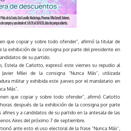
en que copiar y sobre todo ofender”, afirmó la titular de
la exhibición de la consigna por parte del presidente en
candidatos de su partido.
 Estela de Carlotto, expresó este viernes su repudio al
 Javier Milei de la consigna “Nunca Más”, utilizada
adura militar y exhibida este jueves por el mandatario en
nca Más”.
enen que copiar y sobre todo ofender”, afirmó Carlotto
 horas después de la exhibición de la consigna por parte
s afines y a candidatos de su partido en la antesala de las
Buenos Aires del próximo 7 de septiembre.
tionó ante esto el uso electoral de la frase “Nunca Más”,