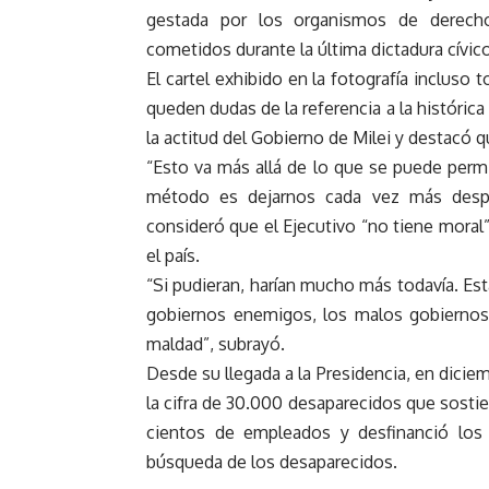
gestada por los organismos de derech
cometidos durante la última dictadura cívico-
El cartel exhibido en la fotografía incluso 
queden dudas de la referencia a la históric
la actitud del Gobierno de Milei y destacó 
“Esto va más allá de lo que se puede permi
método es dejarnos cada vez más despro
consideró que el Ejecutivo “no tiene moral” 
el país.
“Si pudieran, harían mucho más todavía. 
gobiernos enemigos, los malos gobiernos,
maldad”, subrayó.
Desde su llegada a la Presidencia, en dicie
la cifra de 30.000 desaparecidos que sosti
cientos de empleados y desfinanció los e
búsqueda de los desaparecidos.