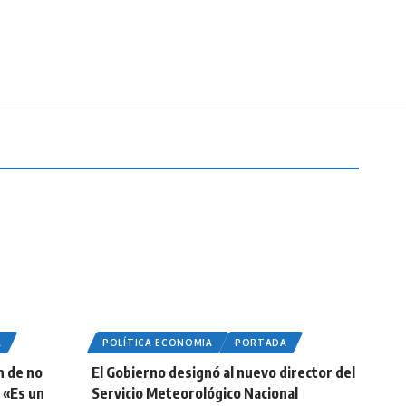
A
POLÍTICA ECONOMIA
PORTADA
n de no
El Gobierno designó al nuevo director del
 «Es un
Servicio Meteorológico Nacional