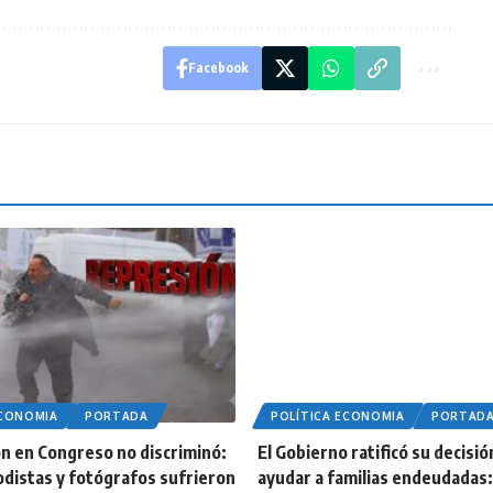
Facebook
ECONOMIA
PORTADA
POLÍTICA ECONOMIA
PORTAD
n en Congreso no discriminó:
El Gobierno ratificó su decisió
odistas y fotógrafos sufrieron
ayudar a familias endeudadas: