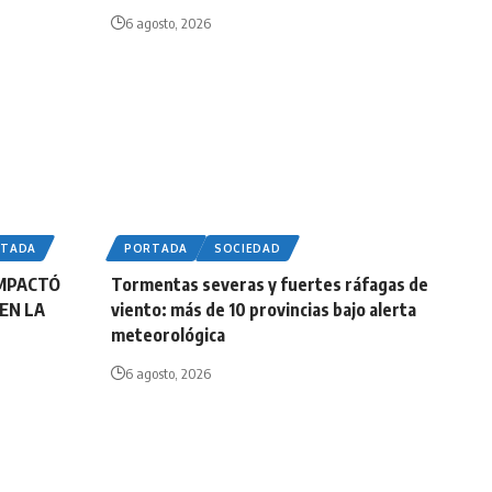
6 agosto, 2026
RTADA
PORTADA
SOCIEDAD
IMPACTÓ
Tormentas severas y fuertes ráfagas de
EN LA
viento: más de 10 provincias bajo alerta
meteorológica
6 agosto, 2026