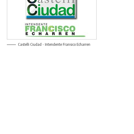
Castelli Ciudad - Intendente Fransico Echarren