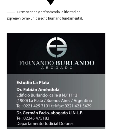
Promoviendo y defendiendo la libertad de
expresión como un derecho humano fundamental.