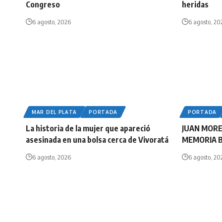
Congreso
heridas
6 agosto, 2026
6 agosto, 20
MAR DEL PLATA
PORTADA
PORTADA
La historia de la mujer que apareció
JUAN MORE
asesinada en una bolsa cerca de Vivoratá
MEMORIA 
6 agosto, 2026
6 agosto, 20