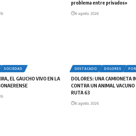
problema entre privados»
26
6 agosto, 2026
SOCIEDAD
DESTACADO
DOLORES
PO
IRA, EL GAUCHO VIVO EN LA
DOLORES: UNA CAMIONETA 
BONAERENSE
CONTRA UN ANIMAL VACUNO 
RUTA 63
26
6 agosto, 2026