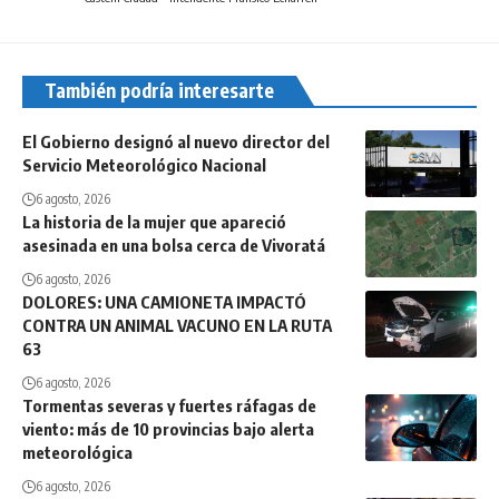
También podría interesarte
El Gobierno designó al nuevo director del
Servicio Meteorológico Nacional
6 agosto, 2026
La historia de la mujer que apareció
asesinada en una bolsa cerca de Vivoratá
6 agosto, 2026
DOLORES: UNA CAMIONETA IMPACTÓ
CONTRA UN ANIMAL VACUNO EN LA RUTA
63
6 agosto, 2026
Tormentas severas y fuertes ráfagas de
viento: más de 10 provincias bajo alerta
meteorológica
6 agosto, 2026