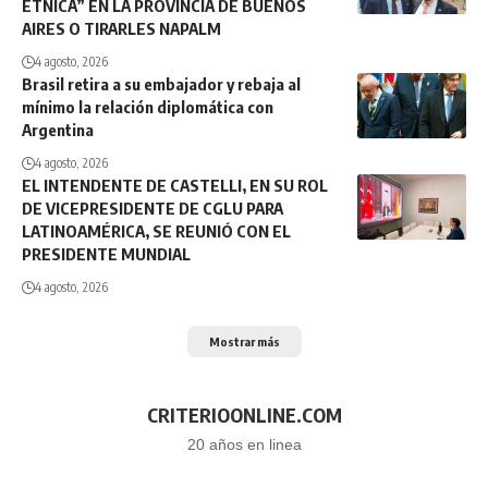
ÉTNICA” EN LA PROVINCIA DE BUENOS
AIRES O TIRARLES NAPALM
4 agosto, 2026
Brasil retira a su embajador y rebaja al
mínimo la relación diplomática con
Argentina
4 agosto, 2026
EL INTENDENTE DE CASTELLI, EN SU ROL
DE VICEPRESIDENTE DE CGLU PARA
LATINOAMÉRICA, SE REUNIÓ CON EL
PRESIDENTE MUNDIAL
4 agosto, 2026
Mostrar más
CRITERIOONLINE.COM
20 años en linea