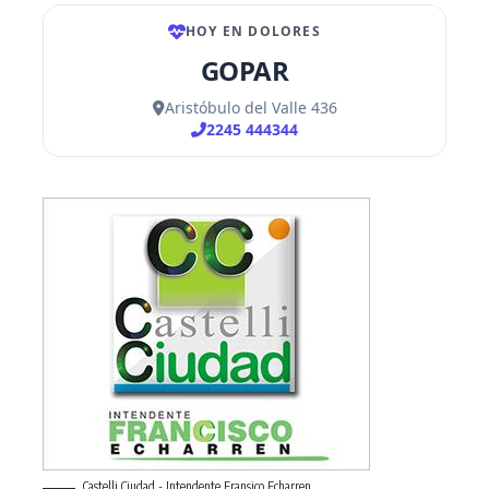
Castelli Ciudad - Intendente Fransico Echarren