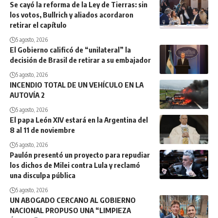
Se cayó la reforma de la Ley de Tierras: sin
los votos, Bullrich y aliados acordaron
retirar el capítulo
5 agosto, 2026
El Gobierno calificó de “unilateral” la
decisión de Brasil de retirar a su embajador
5 agosto, 2026
INCENDIO TOTAL DE UN VEHÍCULO EN LA
AUTOVÍA 2
5 agosto, 2026
El papa León XIV estará en la Argentina del
8 al 11 de noviembre
5 agosto, 2026
Paulón presentó un proyecto para repudiar
los dichos de Milei contra Lula y reclamó
una disculpa pública
5 agosto, 2026
UN ABOGADO CERCANO AL GOBIERNO
NACIONAL PROPUSO UNA “LIMPIEZA