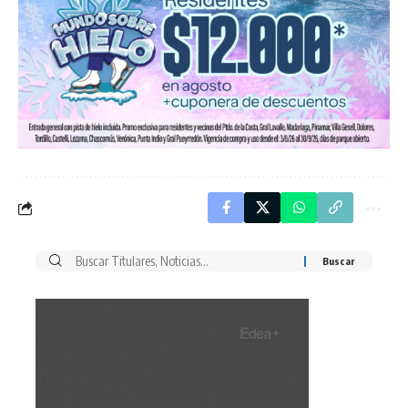
Buscar
por: