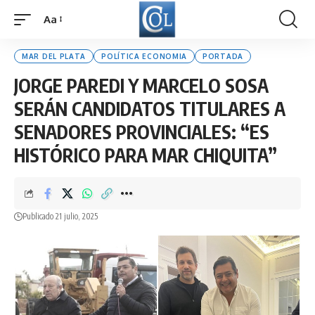
Aa
Font
Resizer
MAR DEL PLATA
POLÍTICA ECONOMIA
PORTADA
JORGE PAREDI Y MARCELO SOSA
SERÁN CANDIDATOS TITULARES A
SENADORES PROVINCIALES: “ES
HISTÓRICO PARA MAR CHIQUITA”
Publicado 21 julio, 2025