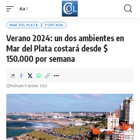
Aa
Font
Resizer
MAR DEL PLATA
PORTADA
Verano 2024: un dos ambientes en
Mar del Plata costará desde $
150.000 por semana
Publicado 9 octubre, 2023