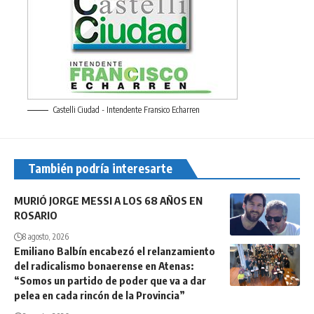
Castelli Ciudad - Intendente Fransico Echarren
También podría interesarte
MURIÓ JORGE MESSI A LOS 68 AÑOS EN
ROSARIO
8 agosto, 2026
Emiliano Balbín encabezó el relanzamiento
del radicalismo bonaerense en Atenas:
“Somos un partido de poder que va a dar
pelea en cada rincón de la Provincia”