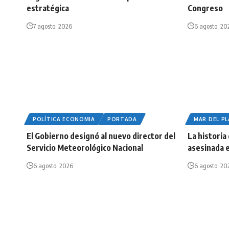
estratégica
Congreso
7 agosto, 2026
6 agosto, 20
POLÍTICA ECONOMIA
PORTADA
MAR DEL P
El Gobierno designó al nuevo director del
La historia
Servicio Meteorológico Nacional
asesinada e
6 agosto, 2026
6 agosto, 20