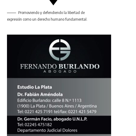
Promoviendo y defendiendo la libertad de
expresión como un derecho humano fundamental.