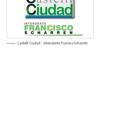
Castelli Ciudad - Intendente Fransico Echarren