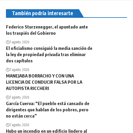
También podría interesarte
Federico Sturzenegger, el apuntado ante
los traspiés del Gobierno
7 agosto, 2026
El oficialismo consiguió la media sanción de
la ley de propiedad privada tras eliminar
dos capítulos
7 agosto, 2026
MANEJABA BORRACHO Y CON UNA
LICENCIA DE CONDUCIR FALSA POR LA
AUTOPISTA RICCHERI
7 agosto, 2026
García Cuerva: “El pueblo está cansado de
dirigentes que hablan de los pobres, pero
no están cerca”
7 agosto, 2026
Hubo un incendio en un edificio lindero al