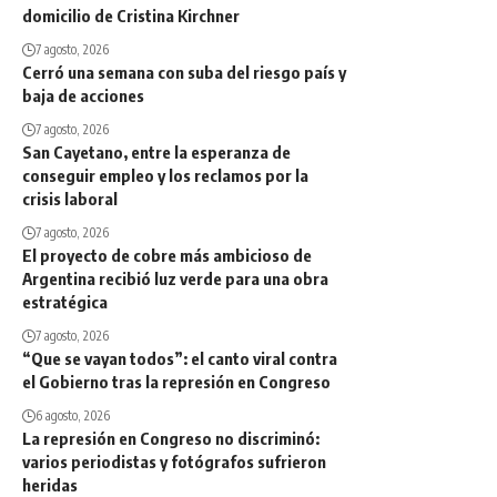
domicilio de Cristina Kirchner
7 agosto, 2026
Cerró una semana con suba del riesgo país y
baja de acciones
7 agosto, 2026
San Cayetano, entre la esperanza de
conseguir empleo y los reclamos por la
crisis laboral
7 agosto, 2026
El proyecto de cobre más ambicioso de
Argentina recibió luz verde para una obra
estratégica
7 agosto, 2026
“Que se vayan todos”: el canto viral contra
el Gobierno tras la represión en Congreso
6 agosto, 2026
La represión en Congreso no discriminó:
varios periodistas y fotógrafos sufrieron
heridas