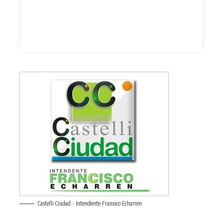
Castelli Ciudad - Intendente Fransico Echarren