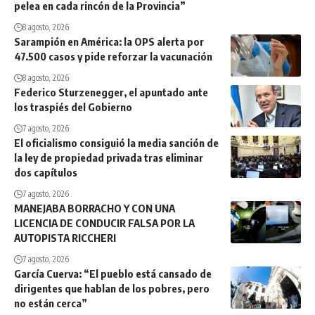
pelea en cada rincón de la Provincia”
8 agosto, 2026
Sarampión en América: la OPS alerta por
47.500 casos y pide reforzar la vacunación
8 agosto, 2026
Federico Sturzenegger, el apuntado ante
los traspiés del Gobierno
7 agosto, 2026
El oficialismo consiguió la media sanción de
la ley de propiedad privada tras eliminar
dos capítulos
7 agosto, 2026
MANEJABA BORRACHO Y CON UNA
LICENCIA DE CONDUCIR FALSA POR LA
AUTOPISTA RICCHERI
7 agosto, 2026
García Cuerva: “El pueblo está cansado de
dirigentes que hablan de los pobres, pero
no están cerca”