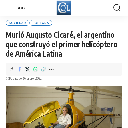
Aa
Font
Resizer
SOCIEDAD
PORTADA
Murió Augusto Cicaré, el argentino
que construyó el primer helicóptero
de América Latina
Publicado 26 enero, 2022