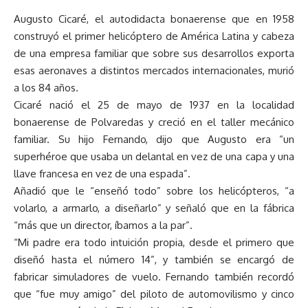
Augusto Cicaré, el autodidacta bonaerense que en 1958
construyó el primer helicóptero de América Latina y cabeza
de una empresa familiar que sobre sus desarrollos exporta
esas aeronaves a distintos mercados internacionales, murió
a los 84 años.
Cicaré nació el 25 de mayo de 1937 en la localidad
bonaerense de Polvaredas y creció en el taller mecánico
familiar. Su hijo Fernando, dijo que Augusto era “un
superhéroe que usaba un delantal en vez de una capa y una
llave francesa en vez de una espada”.
Añadió que le “enseñó todo” sobre los helicópteros, “a
volarlo, a armarlo, a diseñarlo” y señaló que en la fábrica
“más que un director, íbamos a la par”.
“Mi padre era todo intuición propia, desde el primero que
diseñó hasta el número 14”, y también se encargó de
fabricar simuladores de vuelo. Fernando también recordó
que “fue muy amigo” del piloto de automovilismo y cinco