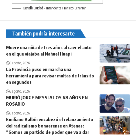
Castelli Ciudad - Intendente Fransico Echarren
También podría interesarte
Muere una niña de tres años al caer el auto
en el que viajaba al Nahuel Huapi
8 agosto, 2026
La Provincia puso en marcha una
herramienta para revisar multas de tránsito
en segundos
8 agosto, 2026
MURIÓ JORGE MESSI A LOS 68 AÑOS EN
ROSARIO
8 agosto, 2026
Emiliano Balbín encabezó el relanzamiento
del radicalismo bonaerense en Atenas:
“Somos un partido de poder que va a dar