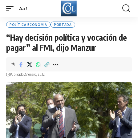
Aa
Font
Resizer
POLÍTICA ECONOMIA
PORTADA
“Hay decisión política y vocación de
pagar” al FMI, dijo Manzur
Publicado 27 enero, 2022