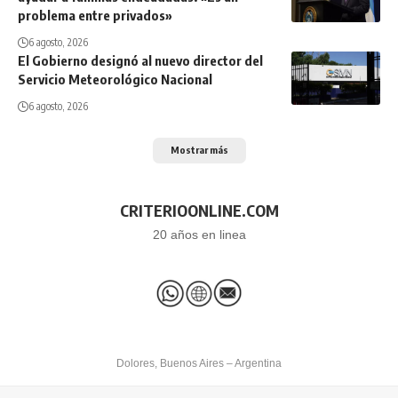
problema entre privados»
6 agosto, 2026
El Gobierno designó al nuevo director del
Servicio Meteorológico Nacional
6 agosto, 2026
Mostrar más
CRITERIOONLINE.COM
20 años en linea
Dolores, Buenos Aires – Argentina