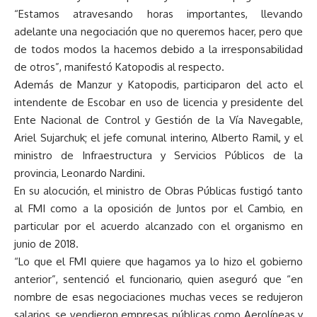
“Estamos atravesando horas importantes, llevando
adelante una negociación que no queremos hacer, pero que
de todos modos la hacemos debido a la irresponsabilidad
de otros”, manifestó Katopodis al respecto.
Además de Manzur y Katopodis, participaron del acto el
intendente de Escobar en uso de licencia y presidente del
Ente Nacional de Control y Gestión de la Vía Navegable,
Ariel Sujarchuk; el jefe comunal interino, Alberto Ramil, y el
ministro de Infraestructura y Servicios Públicos de la
provincia, Leonardo Nardini.
En su alocución, el ministro de Obras Públicas fustigó tanto
al FMI como a la oposición de Juntos por el Cambio, en
particular por el acuerdo alcanzado con el organismo en
junio de 2018.
“Lo que el FMI quiere que hagamos ya lo hizo el gobierno
anterior”, sentenció el funcionario, quien aseguró que “en
nombre de esas negociaciones muchas veces se redujeron
salarios, se vendieron empresas públicas como Aerolíneas y