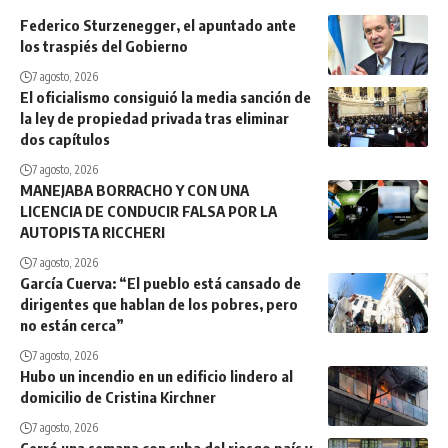
Federico Sturzenegger, el apuntado ante
los traspiés del Gobierno
7 agosto, 2026
El oficialismo consiguió la media sanción de
la ley de propiedad privada tras eliminar
dos capítulos
7 agosto, 2026
MANEJABA BORRACHO Y CON UNA
LICENCIA DE CONDUCIR FALSA POR LA
AUTOPISTA RICCHERI
7 agosto, 2026
García Cuerva: “El pueblo está cansado de
dirigentes que hablan de los pobres, pero
no están cerca”
7 agosto, 2026
Hubo un incendio en un edificio lindero al
domicilio de Cristina Kirchner
7 agosto, 2026