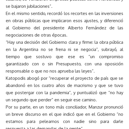
se bajaron jubilaciones”.
En el mismo sentido, recordó los recortes en las inversiones
en obras públicas que implicaron esos ajustes, y diferenció
al Gobierno del presidente Alberto Fernández de las
negociaciones de otras épocas.
“Hay una decisión del Gobierno clara y firme: la obra pública
en la Argentina no se frena ni se negocia”, subrayó, al
tiempo que sostuvo que ese es “un compromiso
garantizado con o sin Presupuesto, con una oposición
responsable o que no nos aprueba las leyes”.
Katopodis abogó por “recuperar el proyecto de país que se
abandonó en los cuatro años de macrismo y que se tuvo
que postergar con la pandemia”, y puntualizó que “no hay
un segundo que perder” en seguir ese camino.
Por su parte, en un tono más conciliador, Manzur pronunció
un breve discurso en el que indicó que en el Gobierno “no
estamos para pelearnos con nadie sino para darle
respuesta a las demandas de la gente”.