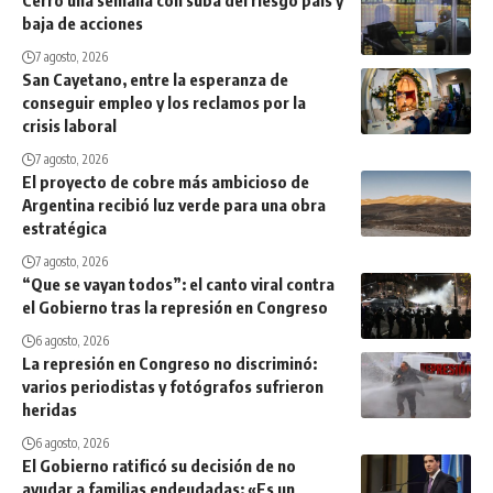
Cerró una semana con suba del riesgo país y
baja de acciones
7 agosto, 2026
San Cayetano, entre la esperanza de
conseguir empleo y los reclamos por la
crisis laboral
7 agosto, 2026
El proyecto de cobre más ambicioso de
Argentina recibió luz verde para una obra
estratégica
7 agosto, 2026
“Que se vayan todos”: el canto viral contra
el Gobierno tras la represión en Congreso
6 agosto, 2026
La represión en Congreso no discriminó:
varios periodistas y fotógrafos sufrieron
heridas
6 agosto, 2026
El Gobierno ratificó su decisión de no
ayudar a familias endeudadas: «Es un