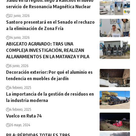
Salud en la región: llegó a Ranchos el nuevo
servicio de Resonancia Magnética Nuclear
22 junio, 2026
Santoro presentará en el Senado el rechazo
a la eliminación de Zona Fría
14 junio, 2026
ABIGEATO AGRAVADO: TRAS UNA
COMPLEJA INVESTIGACIÓN, REALIZAN
ALLANAMIENTOS EN LA MATANZA Y PILA
6 junio, 2026
Decoración exterior: Por qué el aluminio es
tendencia en muebles de jardín
4 febrero, 2025
La importancia de la gestión de residuos en
la industria moderna
4 febrero, 2025
Vuelco en Ruta 74
26 mayo, 2024
PILA: PÉRDIDAS TOTALES TRAS