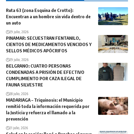
Ruta 63 (zona Esquina de Crotto):
Encuentran a un hombre sin vida dentro de
un auto
29 julio, 2026
PINAMAR: SECUESTRAN FENTANILO,
CIENTOS DE MEDICAMENTOS VENCIDOS Y
SELLOS MÉDICOS APÓCRIFOS
29 julio, 2026
BELGRANO: CUATRO PERSONAS
CONDENADAS A PRISIÓN DE EFECTIVO
CUMPLIMIENTO POR CAZA ILEGAL DE
FAUNA SILVESTRE
28 julio, 2026
MADARIAGA – Triquinosis: el Municipio
remitió toda la información requerida por
la Justicia y refuerza el llamado a la
prevención
21 julio, 2026