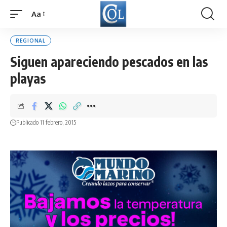
Aa
Font
Resizer
REGIONAL
Siguen apareciendo pescados en las
playas
Publicado 11 febrero, 2015