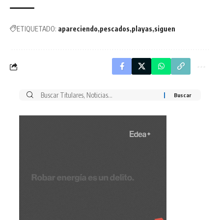
ETIQUETADO:
apareciendo
pescados
playas
siguen
Buscar
por: