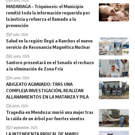
28 julio, 2026
MADARIAGA – Triquinosis: el Municipio
remitió toda la información requerida por
la Justicia y refuerza el llamado a la
prevención
21 julio, 2026
Salud en la región: llegó a Ranchos el nuevo
servicio de Resonancia Magnética Nuclear
22 junio, 2026
Santoro presentará en el Senado el rechazo
a la eliminación de Zona Fría
14 junio, 2026
ABIGEATO AGRAVADO: TRAS UNA
COMPLEJA INVESTIGACIÓN, REALIZAN
ALLANAMIENTOS EN LA MATANZA Y PILA
6 junio, 2026
Tragedia en Mendoza: murió una mujer tras
la caída de un árbol por fuertes vientos
27 septiembre, 2025
LA INTENDENTA RADICAL DE MAIPU