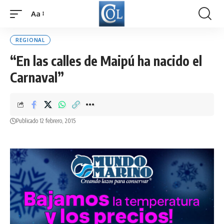
Aa
Font
Resizer
REGIONAL
“En las calles de Maipú ha nacido el
Carnaval”
Publicado 12 febrero, 2015