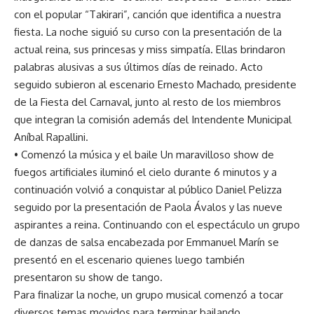
con el popular “Takirari”, canción que identifica a nuestra
fiesta. La noche siguió su curso con la presentación de la
actual reina, sus princesas y miss simpatía. Ellas brindaron
palabras alusivas a sus últimos días de reinado. Acto
seguido subieron al escenario Ernesto Machado, presidente
de la Fiesta del Carnaval, junto al resto de los miembros
que integran la comisión además del Intendente Municipal
Aníbal Rapallini.
• Comenzó la música y el baile Un maravilloso show de
fuegos artificiales iluminó el cielo durante 6 minutos y a
continuación volvió a conquistar al público Daniel Pelizza
seguido por la presentación de Paola Ávalos y las nueve
aspirantes a reina. Continuando con el espectáculo un grupo
de danzas de salsa encabezada por Emmanuel Marín se
presentó en el escenario quienes luego también
presentaron su show de tango.
Para finalizar la noche, un grupo musical comenzó a tocar
diversos temas movidos para terminar bailando.