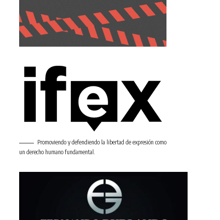
Promoviendo y defendiendo la libertad de expresión como
un derecho humano fundamental.