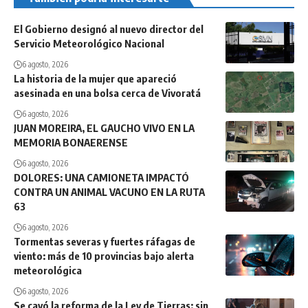
El Gobierno designó al nuevo director del
Servicio Meteorológico Nacional
6 agosto, 2026
La historia de la mujer que apareció
asesinada en una bolsa cerca de Vivoratá
6 agosto, 2026
JUAN MOREIRA, EL GAUCHO VIVO EN LA
MEMORIA BONAERENSE
6 agosto, 2026
DOLORES: UNA CAMIONETA IMPACTÓ
CONTRA UN ANIMAL VACUNO EN LA RUTA
63
6 agosto, 2026
Tormentas severas y fuertes ráfagas de
viento: más de 10 provincias bajo alerta
meteorológica
6 agosto, 2026
Se cayó la reforma de la Ley de Tierras: sin