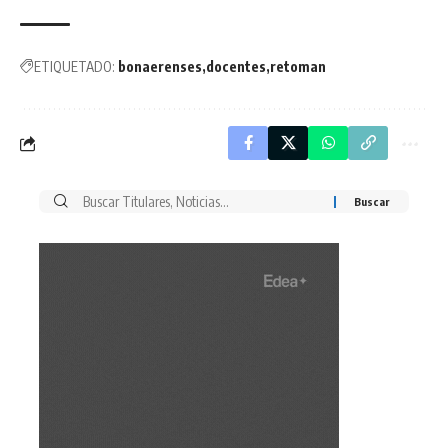
ETIQUETADO:
bonaerenses
docentes
retoman
Buscar
por: