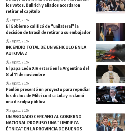
los votos, Bullrich y aliados acordaron
retirar el capítulo
5 agosto, 2026
El Gobierno calificó de “unilateral” la
decisión de Brasil de retirar a su embajador
5 agosto, 2026
INCENDIO TOTAL DE UN VEHÍCULO EN LA
AUTOVÍA 2
5 agosto, 2026
El papa León XIV estará en la Argentina del
8 al 11 de noviembre
5 agosto, 2026
Paulón presentó un proyecto para repudiar
los dichos de Milei contra Lula y reclamó
una disculpa pública
5 agosto, 2026
UN ABOGADO CERCANO AL GOBIERNO
NACIONAL PROPUSO UNA “LIMPIEZA
ÉTNICA” EN LA PROVINCIA DE BUENOS