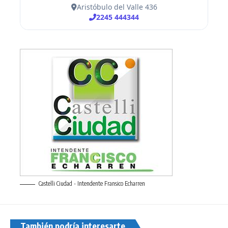
Castelli Ciudad - Intendente Fransico Echarren
También podría interesarte