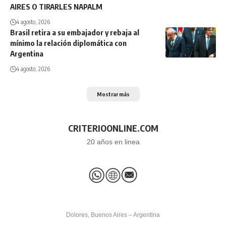
AIRES O TIRARLES NAPALM
4 agosto, 2026
Brasil retira a su embajador y rebaja al
mínimo la relación diplomática con
Argentina
4 agosto, 2026
Mostrar más
CRITERIOONLINE.COM
20 años en linea
Dolores, Buenos Aires – Argentina