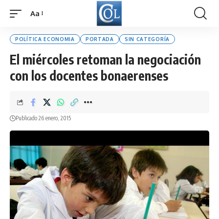
Aa
Font
Resizer
POLÍTICA ECONOMIA
PORTADA
SIN CATEGORÍA
El miércoles retoman la negociación
con los docentes bonaerenses
Publicado 26 enero, 2015