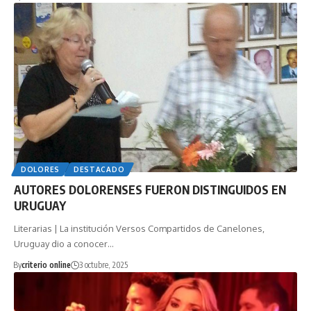
DOLORES
DESTACADO
AUTORES DOLORENSES FUERON DISTINGUIDOS EN
URUGUAY
Literarias | La institución Versos Compartidos de Canelones,
Uruguay dio a conocer…
By
criterio online
3 octubre, 2025