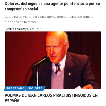
Dolores: distinguen a una agente penitenciaria por su
compromiso social
Coordina un merendero Una agente penitenciaria que cumple
funciones en la cárcel…
By
criterio online
10 abril, 2025
DESTACADO
DOLORES
POEMAS DE JUAN CARLOS PIRALI DISTINGUIDOS EN
ESPAÑA