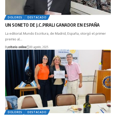
DOLORES
DESTACADO
UN SONETO DE J.C.PIRALI GANADOR EN ESPAÑA
La editorial Mundo Escritura, de Madrid, España, otorgó el primer
premio al…
By
criterio online
30 agosto, 2025
DOLORES
DESTACADO