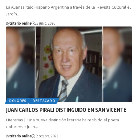
La Alianza Italo Hispano Argentina a través de la Revista Cultural el
Jardín…
By
criterio online
23 junio, 2026
DOLORES
DESTACADO
JUAN CARLOS PIRALI DISTINGUIDO EN SAN VICENTE
Literarias | Una nueva distinción literaria ha recibido el poeta
dolorense Juan…
By
criterio online
12 octubre, 2025