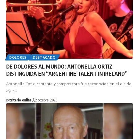
DOLORES
DESTACADO
DE DOLORES AL MUNDO: ANTONELLA ORTIZ
DISTINGUIDA EN “ARGENTINE TALENT IN IRELAND”
Antonella Ortiz, cantante y compositora fue reconocida en el dia de
ayer…
By
criterio online
2 octubre, 2025