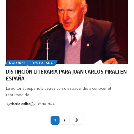
DOLORES
DESTACADO
DISTINCIÓN LITERARIA PARA JUAN CARLOS PIRALI EN
ESPAÑA
La editorial española Letras como espada, dio a conocer el
resultado de…
By
criterio online
29 enero, 2024
1
2