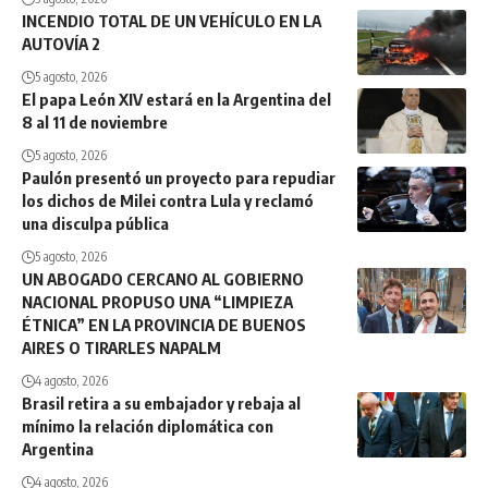
INCENDIO TOTAL DE UN VEHÍCULO EN LA
AUTOVÍA 2
5 agosto, 2026
El papa León XIV estará en la Argentina del
8 al 11 de noviembre
5 agosto, 2026
Paulón presentó un proyecto para repudiar
los dichos de Milei contra Lula y reclamó
una disculpa pública
5 agosto, 2026
UN ABOGADO CERCANO AL GOBIERNO
NACIONAL PROPUSO UNA “LIMPIEZA
ÉTNICA” EN LA PROVINCIA DE BUENOS
AIRES O TIRARLES NAPALM
4 agosto, 2026
Brasil retira a su embajador y rebaja al
mínimo la relación diplomática con
Argentina
4 agosto, 2026