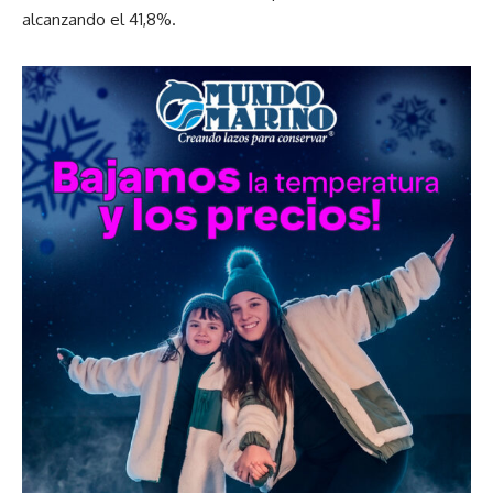
alcanzando el 41,8%.