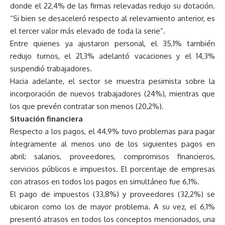
donde el 22,4% de las firmas relevadas redujo su dotación.
“Si bien se desaceleró respecto al relevamiento anterior, es
el tercer valor más elevado de toda la serie”.
Entre quienes ya ajustaron personal, el 35,1% también
redujo turnos, el 21,3% adelantó vacaciones y el 14,3%
suspendió trabajadores.
Hacia adelante, el sector se muestra pesimista sobre la
incorporación de nuevos trabajadores (24%), mientras que
los que prevén contratar son menos (20,2%).
Situación financiera
Respecto a los pagos, el 44,9% tuvo problemas para pagar
íntegramente al menos uno de los siguientes pagos en
abril: salarios, proveedores, compromisos financieros,
servicios públicos e impuestos. El porcentaje de empresas
con atrasos en todos los pagos en simultáneo fue 6,1%.
El pago de impuestos (33,8%) y proveedores (32,2%) se
ubicaron como los de mayor problema. A su vez, el 6,1%
presentó atrasos en todos los conceptos mencionados, una