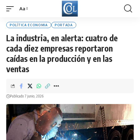
Aa
Font
Resizer
POLÍTICA ECONOMIA
PORTADA
La industria, en alerta: cuatro de
cada diez empresas reportaron
caídas en la producción y en las
ventas
Publicado 7 junio, 2026