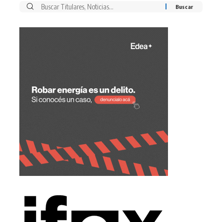
Buscar
por: