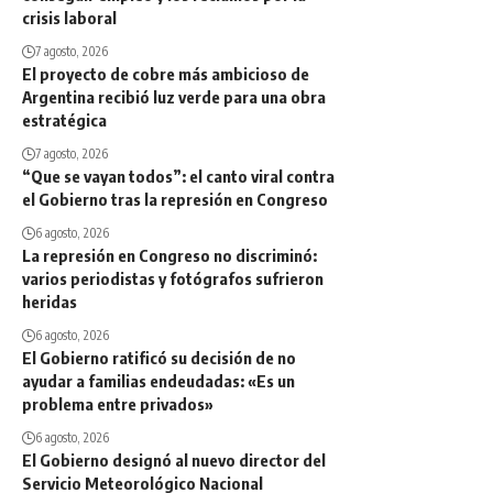
crisis laboral
7 agosto, 2026
El proyecto de cobre más ambicioso de
Argentina recibió luz verde para una obra
estratégica
7 agosto, 2026
“Que se vayan todos”: el canto viral contra
el Gobierno tras la represión en Congreso
6 agosto, 2026
La represión en Congreso no discriminó:
varios periodistas y fotógrafos sufrieron
heridas
6 agosto, 2026
El Gobierno ratificó su decisión de no
ayudar a familias endeudadas: «Es un
problema entre privados»
6 agosto, 2026
El Gobierno designó al nuevo director del
Servicio Meteorológico Nacional