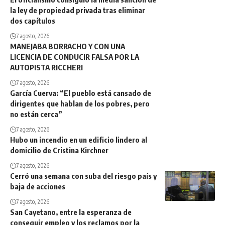
la ley de propiedad privada tras eliminar
dos capítulos
7 agosto, 2026
MANEJABA BORRACHO Y CON UNA
LICENCIA DE CONDUCIR FALSA POR LA
AUTOPISTA RICCHERI
7 agosto, 2026
García Cuerva: “El pueblo está cansado de
dirigentes que hablan de los pobres, pero
no están cerca”
7 agosto, 2026
Hubo un incendio en un edificio lindero al
domicilio de Cristina Kirchner
7 agosto, 2026
Cerró una semana con suba del riesgo país y
baja de acciones
7 agosto, 2026
San Cayetano, entre la esperanza de
conseguir empleo y los reclamos por la