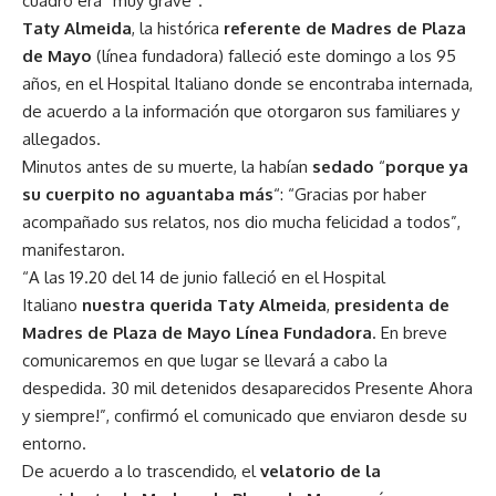
cuadro era “muy grave”.
Taty Almeida
, la histórica
referente de Madres de Plaza
de Mayo
(línea fundadora) falleció este domingo a los 95
años, en el Hospital Italiano donde se encontraba internada,
de acuerdo a la información que otorgaron sus familiares y
allegados.
Minutos antes de su muerte, la habían
sedado
“
porque ya
su cuerpito no aguantaba más
“: “Gracias por haber
acompañado sus relatos, nos dio mucha felicidad a todos”,
manifestaron.
“A las 19.20 del 14 de junio falleció en el Hospital
Italiano
nuestra querida Taty Almeida
,
presidenta de
Madres de Plaza de Mayo Línea Fundadora
. En breve
comunicaremos en que lugar se llevará a cabo la
despedida. 30 mil detenidos desaparecidos Presente Ahora
y siempre!”, confirmó el comunicado que enviaron desde su
entorno.
De acuerdo a lo trascendido, el
velatorio de la