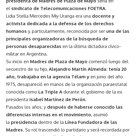
presidenta de Madres de Plaza de Mayo
sería en
el
sindicato de Telecomunicaciones FOETRA
.
Lidia Stella Mercedes Miy Uranga era una
docente y
activista dedicada a la defensa de los derechos
humanos
y, particularmente, reconocida por ser
una de las
principales organizadoras de la búsqueda de
personas desaparecidas
en la última dictadura cívico-
militar en Argentina.
Su inicio en
Madres de Plaza de Mayo
comenzó luego del
secuestro de su hijo,
Alejandro Martín Almeida: tenía 20
año, trabajaba en la agencia Télam y
en junio del año
1975, desapareció en manos de la organización paraestatal
conocida como
La Triple A
durante el gobierno de la ex
presidenta
Isabel Martínez de Perón
.
Pasados los años, y
después de haberse conocido las
diferencias internas en el movimiento
, asumió
la
presidencia
dentro de la
Línea Fundadora de las
Madres
. Su rol trascendió lo partidario y será recordada por