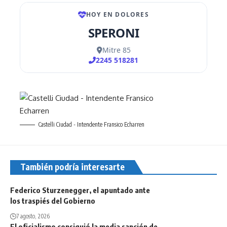
Castelli Ciudad - Intendente Fransico Echarren
También podría interesarte
Federico Sturzenegger, el apuntado ante
los traspiés del Gobierno
7 agosto, 2026
El oficialismo consiguió la media sanción de