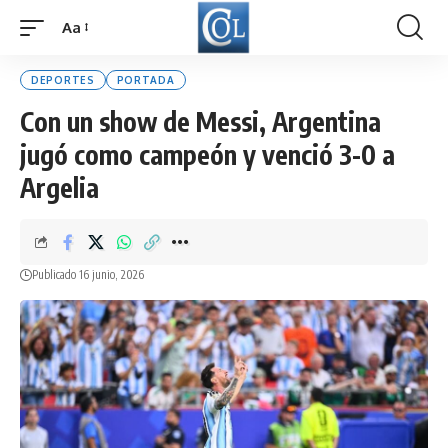
Aa
Font
Resizer
DEPORTES
PORTADA
Con un show de Messi, Argentina
jugó como campeón y venció 3-0 a
Argelia
Publicado 16 junio, 2026