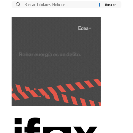
Buscar
por: