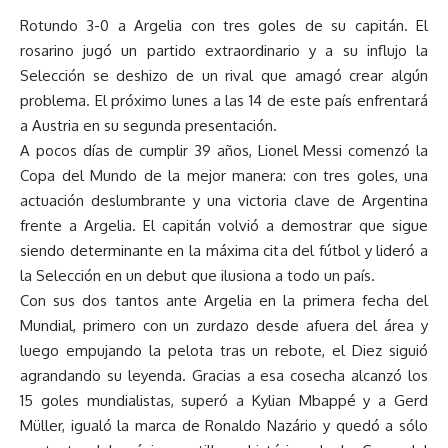
Rotundo 3-0 a Argelia con tres goles de su capitán. El
rosarino jugó un partido extraordinario y a su influjo la
Selección se deshizo de un rival que amagó crear algún
problema. El próximo lunes a las 14 de este país enfrentará
a Austria en su segunda presentación.
A pocos días de cumplir 39 años, Lionel Messi comenzó la
Copa del Mundo de la mejor manera: con tres goles, una
actuación deslumbrante y una victoria clave de Argentina
frente a Argelia. El capitán volvió a demostrar que sigue
siendo determinante en la máxima cita del fútbol y lideró a
la Selección en un debut que ilusiona a todo un país.
Con sus dos tantos ante Argelia en la primera fecha del
Mundial, primero con un zurdazo desde afuera del área y
luego empujando la pelota tras un rebote, el Diez siguió
agrandando su leyenda. Gracias a esa cosecha alcanzó los
15 goles mundialistas, superó a Kylian Mbappé y a Gerd
Müller, igualó la marca de Ronaldo Nazário y quedó a sólo