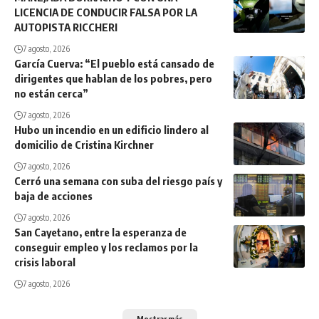
LICENCIA DE CONDUCIR FALSA POR LA
AUTOPISTA RICCHERI
7 agosto, 2026
García Cuerva: “El pueblo está cansado de
dirigentes que hablan de los pobres, pero
no están cerca”
7 agosto, 2026
Hubo un incendio en un edificio lindero al
domicilio de Cristina Kirchner
7 agosto, 2026
Cerró una semana con suba del riesgo país y
baja de acciones
7 agosto, 2026
San Cayetano, entre la esperanza de
conseguir empleo y los reclamos por la
crisis laboral
7 agosto, 2026
Mostrar más