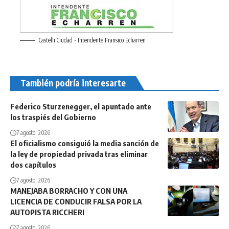
Castelli Ciudad - Intendente Fransico Echarren
También podría interesarte
Federico Sturzenegger, el apuntado ante
los traspiés del Gobierno
7 agosto, 2026
El oficialismo consiguió la media sanción de
la ley de propiedad privada tras eliminar
dos capítulos
7 agosto, 2026
MANEJABA BORRACHO Y CON UNA
LICENCIA DE CONDUCIR FALSA POR LA
AUTOPISTA RICCHERI
7 agosto, 2026