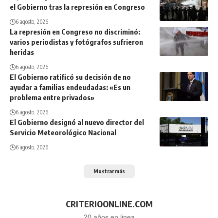
el Gobierno tras la represión en Congreso
6 agosto, 2026
La represión en Congreso no discriminó:
varios periodistas y fotógrafos sufrieron
heridas
6 agosto, 2026
El Gobierno ratificó su decisión de no
ayudar a familias endeudadas: «Es un
problema entre privados»
6 agosto, 2026
El Gobierno designó al nuevo director del
Servicio Meteorológico Nacional
6 agosto, 2026
Mostrar más
CRITERIOONLINE.COM
20 años en linea