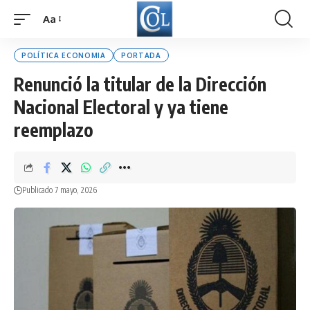
Aa
Font
Resizer
POLÍTICA ECONOMIA
PORTADA
Renunció la titular de la Dirección
Nacional Electoral y ya tiene
reemplazo
Publicado 7 mayo, 2026