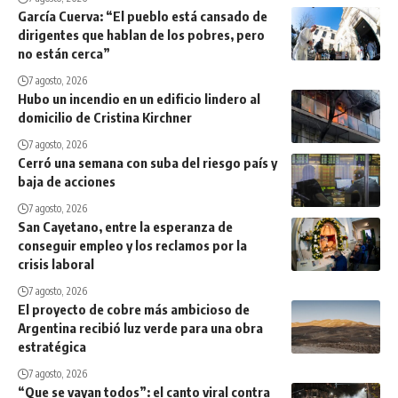
García Cuerva: “El pueblo está cansado de
dirigentes que hablan de los pobres, pero
no están cerca”
7 agosto, 2026
Hubo un incendio en un edificio lindero al
domicilio de Cristina Kirchner
7 agosto, 2026
Cerró una semana con suba del riesgo país y
baja de acciones
7 agosto, 2026
San Cayetano, entre la esperanza de
conseguir empleo y los reclamos por la
crisis laboral
7 agosto, 2026
El proyecto de cobre más ambicioso de
Argentina recibió luz verde para una obra
estratégica
7 agosto, 2026
“Que se vayan todos”: el canto viral contra