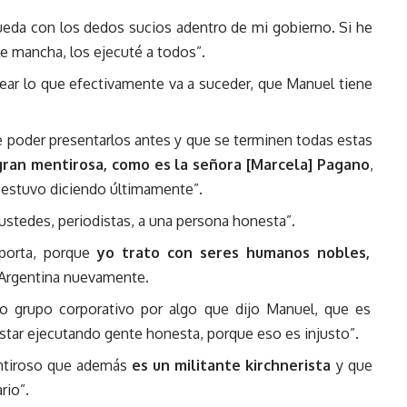
queda con los dedos sucios adentro de mi gobierno. Si he
e mancha, los ejecuté a todos”.
olear lo que efectivamente va a suceder, que Manuel tiene
 poder presentarlos antes y que se terminen todas estas
gran mentirosa, como es la señora [Marcela] Pagano
,
 estuvo diciendo últimamente”.
 ustedes, periodistas, a una persona honesta”.
porta, porque
yo trato con seres humanos nobles,
a Argentina nuevamente.
o grupo corporativo por algo que dijo Manuel, que es
estar ejecutando gente honesta, porque eso es injusto”.
entiroso que además
es un militante kirchnerista
y que
rio”.