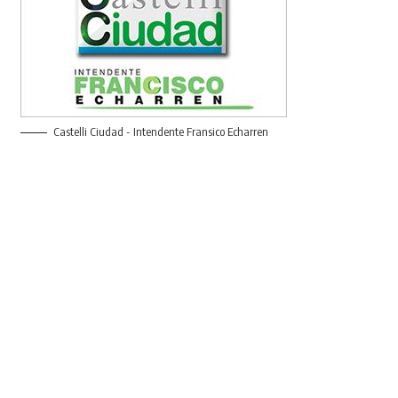
Castelli Ciudad - Intendente Fransico Echarren