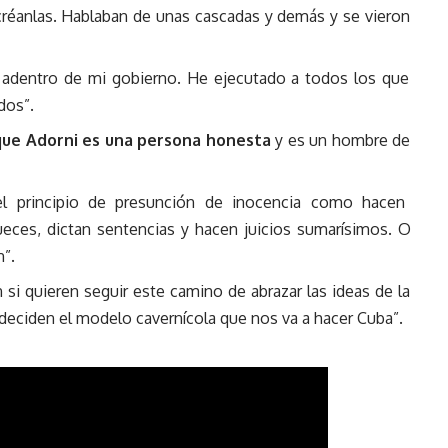
 créanlas. Hablaban de unas cascadas y demás y se vieron
 adentro de mi gobierno. He ejecutado a todos los que
dos”.
que Adorni es una persona honesta
y es un hombre de
el principio de presunción de inocencia como hacen
ueces, dictan sentencias y hacen juicios sumarísimos. O
n”.
 si quieren seguir este camino de abrazar las ideas de la
o deciden el modelo cavernícola que nos va a hacer Cuba”.