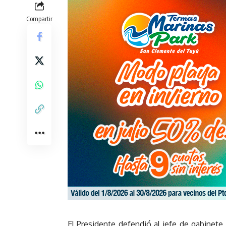
Compartir
El Presidente defendió al jefe de gabinete