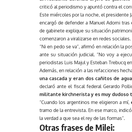
criticó al periodismo y apuntó contra el con
Este miércoles por la noche, el presidente J
encargó de defender a Manuel Adorni tras el
de gabinete explique su situación patrimoni
comenzaron a viralizarse en redes sociales.
“Ni en pedo se va”, afirmó en relación la po
ante su situación judicial. “No voy a ejec
periodistas Luis Majul y Esteban Trebucq e
Además, en relación a las refacciones hecha
una cascada y eran dos cañitos de agua
declaró ante el fiscal federal Gerardo Pol
militante kirchnerista y es muy dudoso 
“Cuando los argentinos me eligieron a mí,
tramo de la entrevista. En ese marco, indicó
la verdad a que sea el rey de las formas”.
Otras frases de Milei: