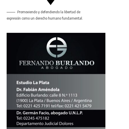
Promoviendo y defendiendo la libertad de
expresión como un derecho humano fundamental.