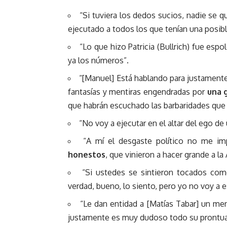
“Si tuviera los dedos sucios, nadie se 
ejecutado a todos los que tenían una posibl
“Lo que hizo Patricia (Bullrich) fue esp
ya los números”.
“[Manuel] Está hablando para justamente
fantasías y mentiras engendradas por
una 
que habrán escuchado las barbaridades que
“No voy a ejecutar en el altar del ego de
“A mí el desgaste político no me im
honestos
, que vinieron a hacer grande a l
“Si ustedes se sintieron tocados com
verdad, bueno, lo siento, pero yo no voy a 
“Le dan entidad a [Matías Tabar] un m
justamente es muy dudoso todo su prontua