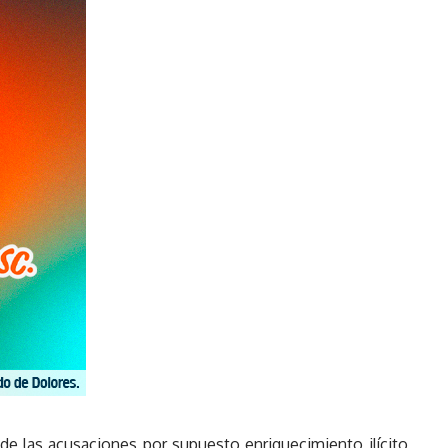
 de las acusaciones por supuesto enriquecimiento ilícito,