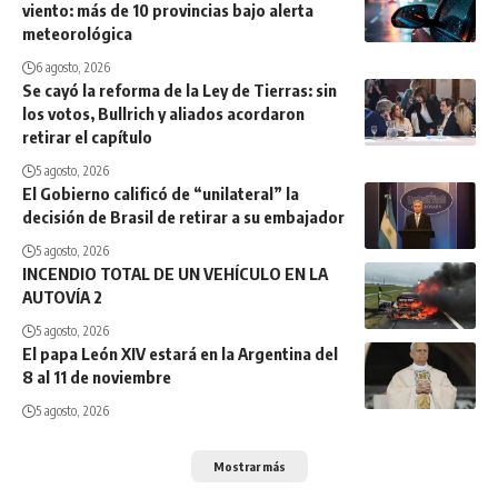
viento: más de 10 provincias bajo alerta
meteorológica
6 agosto, 2026
Se cayó la reforma de la Ley de Tierras: sin
los votos, Bullrich y aliados acordaron
retirar el capítulo
5 agosto, 2026
El Gobierno calificó de “unilateral” la
decisión de Brasil de retirar a su embajador
5 agosto, 2026
INCENDIO TOTAL DE UN VEHÍCULO EN LA
AUTOVÍA 2
5 agosto, 2026
El papa León XIV estará en la Argentina del
8 al 11 de noviembre
5 agosto, 2026
Mostrar más