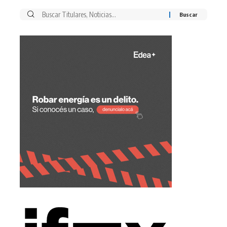
Buscar
por: