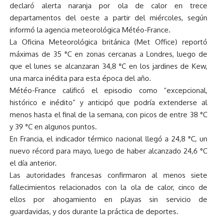
declaró alerta naranja por ola de calor en trece
departamentos del oeste a partir del miércoles, según
informó la agencia meteorológica Météo-France.
La Oficina Meteorológica británica (Met Office) reportó
máximas de 35 °C en zonas cercanas a Londres, luego de
que el lunes se alcanzaran 34,8 °C en los jardines de Kew,
una marca inédita para esta época del año.
Météo-France calificó el episodio como “excepcional,
histórico e inédito” y anticipó que podría extenderse al
menos hasta el final de la semana, con picos de entre 38 °C
y 39 °C en algunos puntos.
En Francia, el indicador térmico nacional llegó a 24,8 °C, un
nuevo récord para mayo, luego de haber alcanzado 24,6 °C
el día anterior.
Las autoridades francesas confirmaron al menos siete
fallecimientos relacionados con la ola de calor, cinco de
ellos por ahogamiento en playas sin servicio de
guardavidas, y dos durante la práctica de deportes.