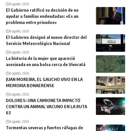
6 agosto, 2026
El Gobierno ratificó su decisión de no
ayudar a familias endeudadas: «Es un
problema entre privados»
6 agosto, 2026
El Gobierno designó al nuevo director del
Servicio Meteorológico Nacional
6 agosto, 2026
La historia de la mujer que apareció
asesinada en una bolsa cerca de Vivoratá
6 agosto, 2026
JUAN MOREIRA, EL GAUCHO VIVO EN LA
MEMORIA BONAERENSE
6 agosto, 2026
DOLORES: UNA CAMIONETA IMPACTÓ
CONTRA UN ANIMAL VACUNO EN LA RUTA
63
6 agosto, 2026
Tormentas severas y fuertes ráfagas de