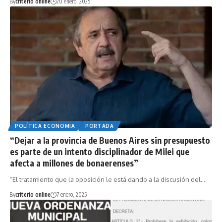
By
criterio online
20 enero, 2025
POLÍTICA ECONOMIA
PORTADA
“Dejar a la provincia de Buenos Aires sin presupuesto
es parte de un intento disciplinador de Milei que
afecta a millones de bonaerenses”
“El tratamiento que la oposición le está dando a la discusión del…
By
criterio online
7 enero, 2025