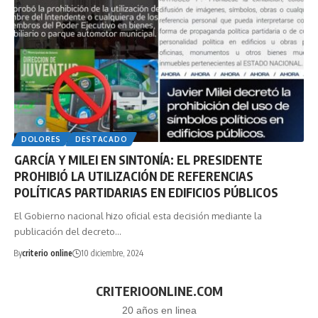
DOLORES
DESTACADO
GARCÍA Y MILEI EN SINTONÍA: EL PRESIDENTE
PROHIBIÓ LA UTILIZACIÓN DE REFERENCIAS
POLÍTICAS PARTIDARIAS EN EDIFICIOS PÚBLICOS
El Gobierno nacional hizo oficial esta decisión mediante la
publicación del decreto…
By
criterio online
10 diciembre, 2024
CRITERIOONLINE.COM
20 años en linea