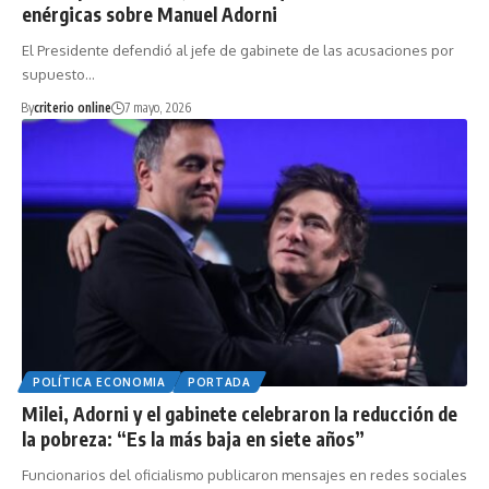
enérgicas sobre Manuel Adorni
El Presidente defendió al jefe de gabinete de las acusaciones por
supuesto…
By
criterio online
7 mayo, 2026
POLÍTICA ECONOMIA
PORTADA
Milei, Adorni y el gabinete celebraron la reducción de
la pobreza: “Es la más baja en siete años”
Funcionarios del oficialismo publicaron mensajes en redes sociales