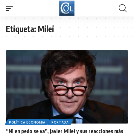
Etiqueta:
Milei
POLÍTICA ECONOMIA
PORTADA
“Ni en pedo se va”, Javier Milei y sus reacciones más