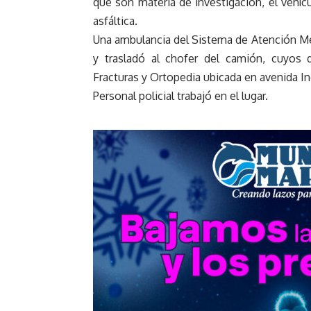
que son materia de investigación, el vehícu
asfáltica.
Una ambulancia del Sistema de Atención Mé
y trasladó al chofer del camión, cuyos d
Fracturas y Ortopedia ubicada en avenida 
Personal policial trabajó en el lugar.