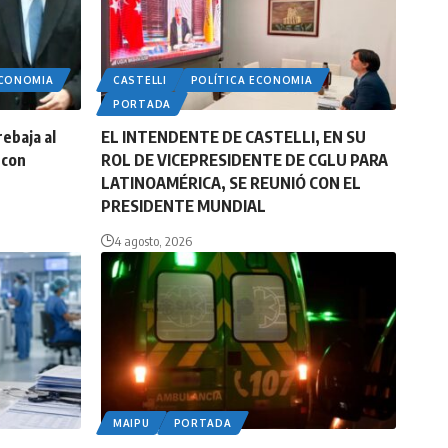
ECONOMIA
CASTELLI
POLÍTICA ECONOMIA
PORTADA
rebaja al
EL INTENDENTE DE CASTELLI, EN SU
 con
ROL DE VICEPRESIDENTE DE CGLU PARA
LATINOAMÉRICA, SE REUNIÓ CON EL
PRESIDENTE MUNDIAL
4 agosto, 2026
MAIPU
PORTADA