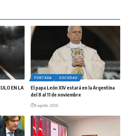
PORTADA
SOCIEDAD
CULO EN LA
El papa León XIV estará en la Argentina
del 8 al 11 de noviembre
5 agosto, 2026