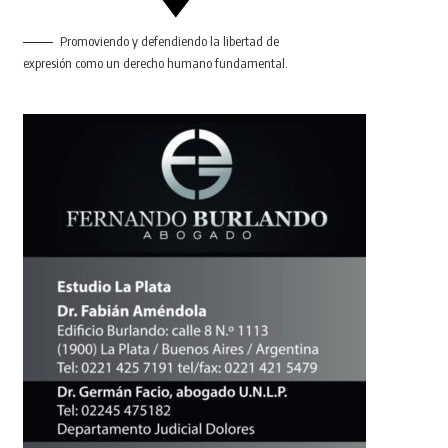
Promoviendo y defendiendo la libertad de
expresión como un derecho humano fundamental.