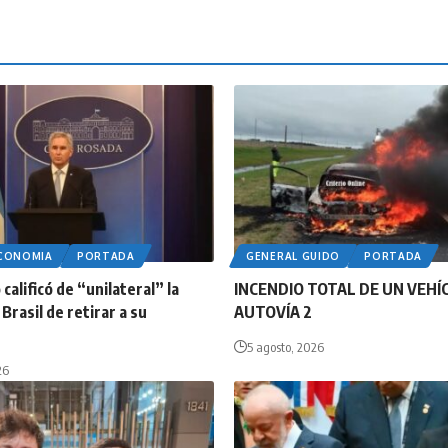
ECONOMIA
PORTADA
GENERAL GUIDO
PORTADA
calificó de “unilateral” la
INCENDIO TOTAL DE UN VEHÍ
Brasil de retirar a su
AUTOVÍA 2
5 agosto, 2026
26