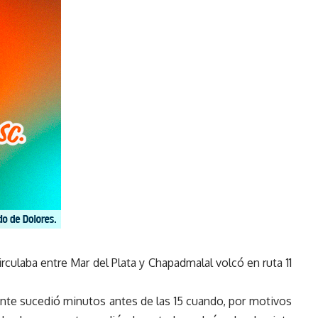
culaba entre Mar del Plata y Chapadmalal volcó en ruta 11
ente sucedió minutos antes de las 15 cuando, por motivos