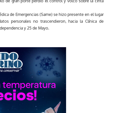
lo de gran porte perdió el control y volcó sobre la cinta
dica de Emergencias (Same) se hizo presente en el lugar
atos personales no trascendieron, hacia la Clínica de
Independencia y 25 de Mayo.