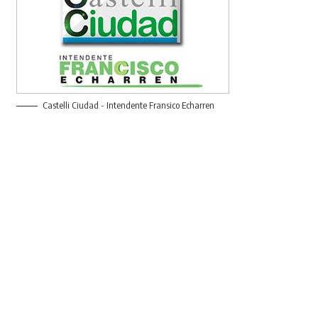
Castelli Ciudad - Intendente Fransico Echarren