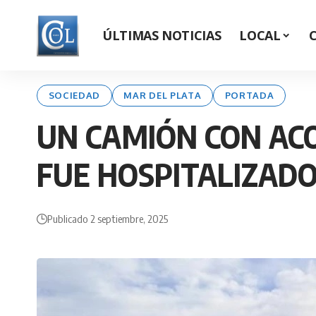
ÚLTIMAS NOTICIAS
LOCAL
SOCIEDAD
MAR DEL PLATA
PORTADA
UN CAMIÓN CON ACO
FUE HOSPITALIZAD
Publicado 2 septiembre, 2025