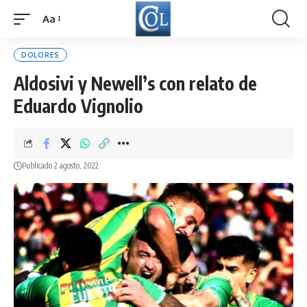
Aa
Font
Resizer
DOLORES
Aldosivi y Newell’s con relato de
Eduardo Vignolio
Publicado 2 agosto, 2022