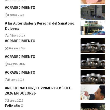
AGRADECIMIENTO
1 marzo, 2026
A las Autoridades y Personal del Sanatorio
Dolores:
3 febrero, 2026
AGRADECIMIENTO
30 enero, 2026
AGRADECIMIENTO
24 enero, 2026
AGRADECIMIENTO
15 enero, 2026
ARIEL KENAI ENIZ, EL PRIMER BEBÉ DEL
2026 EN DOLORES
3 enero, 2026
Feliz año !!