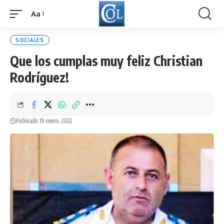
Aa
Font
Resizer
SOCIALES
Que los cumplas muy feliz Christian
Rodríguez!
Publicado 19 enero, 2022