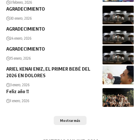
3 febrero, 2026
AGRADECIMIENTO
30 enero, 2026
AGRADECIMIENTO
24 enero, 2026
AGRADECIMIENTO
15 enero, 2026
ARIEL KENAI ENIZ, EL PRIMER BEBÉ DEL
2026 EN DOLORES
3 enero, 2026
Feliz año !!
1 enero, 2026
Mostrar más