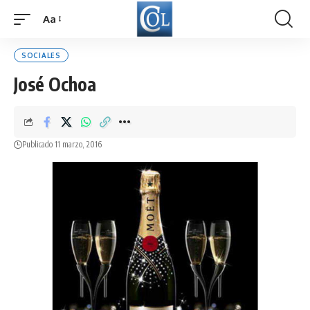
Aa
Font
Resizer
SOCIALES
José Ochoa
Publicado 11 marzo, 2016