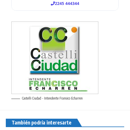
Castelli Ciudad - Intendente Fransico Echarren
También podría interesarte