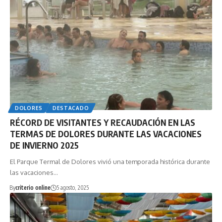
DOLORES
DESTACADO
RÉCORD DE VISITANTES Y RECAUDACIÓN EN LAS
TERMAS DE DOLORES DURANTE LAS VACACIONES
DE INVIERNO 2025
El Parque Termal de Dolores vivió una temporada histórica durante
las vacaciones…
By
criterio online
5 agosto, 2025