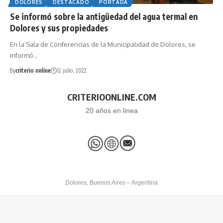
DOLORES
DESTACADO
PORTADA
Se informó sobre la antigüedad del agua termal en
Dolores y sus propiedades
En la Sala de Conferencias de la Municipalidad de Dolores, se
informó…
By
criterio online
12 julio, 2022
CRITERIOONLINE.COM
20 años en linea
Dolores, Buenos Aires – Argentina