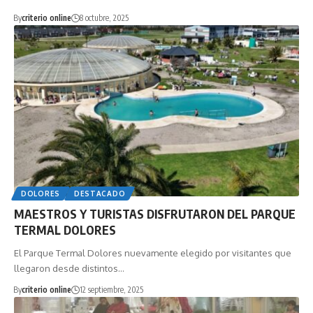
By
criterio online
8 octubre, 2025
DOLORES
DESTACADO
MAESTROS Y TURISTAS DISFRUTARON DEL PARQUE
TERMAL DOLORES
El Parque Termal Dolores nuevamente elegido por visitantes que
llegaron desde distintos…
By
criterio online
12 septiembre, 2025