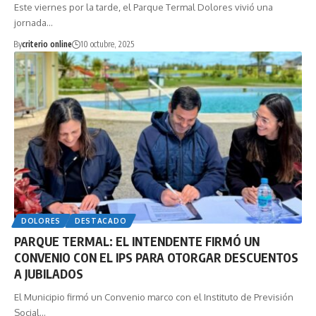
Este viernes por la tarde, el Parque Termal Dolores vivió una
jornada…
By
criterio online
10 octubre, 2025
DOLORES
DESTACADO
PARQUE TERMAL: EL INTENDENTE FIRMÓ UN
CONVENIO CON EL IPS PARA OTORGAR DESCUENTOS
A JUBILADOS
El Municipio firmó un Convenio marco con el Instituto de Previsión
Social…