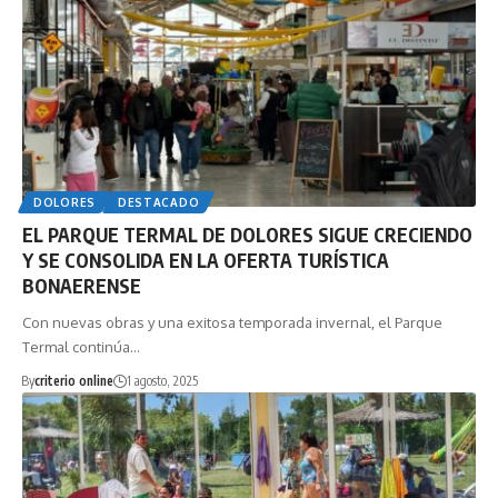
DOLORES
DESTACADO
EL PARQUE TERMAL DE DOLORES SIGUE CRECIENDO
Y SE CONSOLIDA EN LA OFERTA TURÍSTICA
BONAERENSE
Con nuevas obras y una exitosa temporada invernal, el Parque
Termal continúa…
By
criterio online
1 agosto, 2025