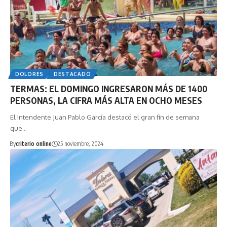
DOLORES
DESTACADO
TERMAS: EL DOMINGO INGRESARON MÁS DE 1400
PERSONAS, LA CIFRA MÁS ALTA EN OCHO MESES
El Intendente Juan Pablo García destacó el gran fin de semana
que…
By
criterio online
25 noviembre, 2024