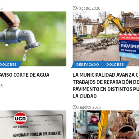
26
7 agosto, 2026
DOLORES
DESTACADO
DOLORES
AVISO CORTE DE AGUA
LA MUNICIPALIDAD AVANZA 
TRABAJOS DE REPARACIÓN D
26
PAVIMENTO EN DISTINTOS P
LA CIUDAD
6 agosto, 2026