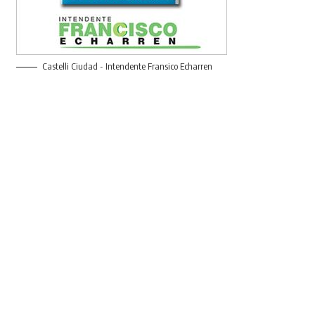
Castelli Ciudad - Intendente Fransico Echarren