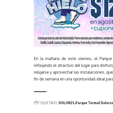
En la mañana de este viernes, el Parque
reflejando el atractivo del lugar para disfru
relajarse y aprovechar las instalaciones, qu
fin de semana en una oportunidad ideal para d
ETIQUETADO:
DOLORES
Parque Termal Dolore