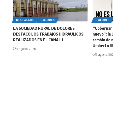
DESTACADO
DOLORES
DOLORES
LA SOCIEDAD RURAL DE DOLORES
“Gobernar n
DESTACÓ LOS TRABAJOS HIDRÁULICOS
nuevo”: la 
REALIZADOS EN EL CANAL 1
cambio de 
Umberto Ill
5 agosto, 2026
5 agosto, 20