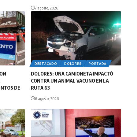
7 agosto, 2026
DESTACADO
DOLORES
PORTADA
CON
DOLORES: UNA CAMIONETA IMPACTÓ
E
CONTRA UN ANIMAL VACUNO EN LA
UNTOS DE
RUTA 63
6 agosto, 2026