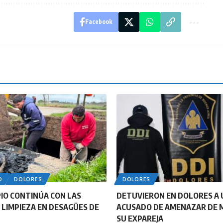
Facebook
O
DOLORES
DOLORES
PIO CONTINÚA CON LAS
DETUVIERON EN DOLORES A 
 LIMPIEZA EN DESAGÜES DE
ACUSADO DE AMENAZAR DE 
SU EXPAREJA