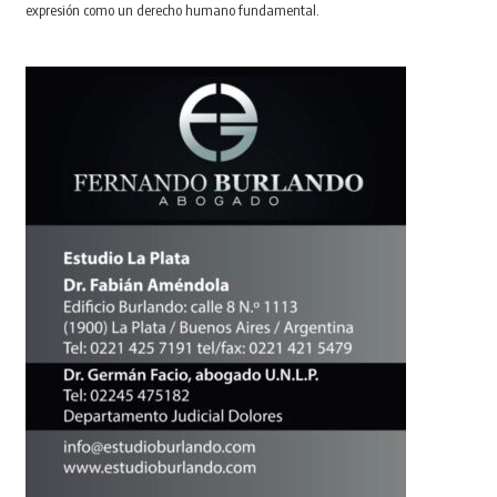
expresión como un derecho humano fundamental.