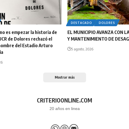
DESTACADO
DOLORES
o es empezar la historia de
EL MUNICIPIO AVANZA CON LA
UCR de Dolores rechazó el
Y MANTENIMIENTO DE DESA
nombre del Estadio Arturo
5 agosto, 2026
ia
26
Mostrar más
CRITERIOONLINE.COM
20 años en linea