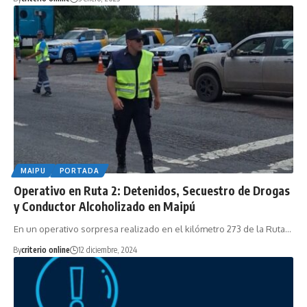
MAIPU
PORTADA
Operativo en Ruta 2: Detenidos, Secuestro de Drogas
y Conductor Alcoholizado en Maipú
En un operativo sorpresa realizado en el kilómetro 273 de la Ruta…
By
criterio online
12 diciembre, 2024