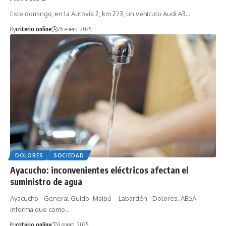
Este domingo, en la Autovía 2, km 273, un vehículo Audi A3…
By
criterio online
26 enero, 2025
DOLORES
SOCIEDAD
Ayacucho: inconvenientes eléctricos afectan el
suministro de agua
Ayacucho –General Guido- Maipú – Labardén - Dolores. ABSA
informa que como…
By
criterio online
3 enero, 2025