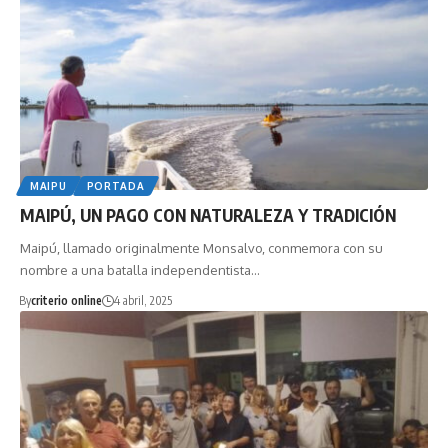
MAIPU
PORTADA
MAIPÚ, UN PAGO CON NATURALEZA Y TRADICIÓN
Maipú, llamado originalmente Monsalvo, conmemora con su
nombre a una batalla independentista…
By
criterio online
4 abril, 2025