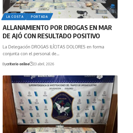
LA COSTA
PORTADA
ALLANAMIENTO POR DROGAS EN MAR
DE AJÓ CON RESULTADO POSITIVO
La Delegación DROGAS ILÍCITAS DOLORES en forma
conjunta con el personal de…
By
criterio online
23 abril, 2026