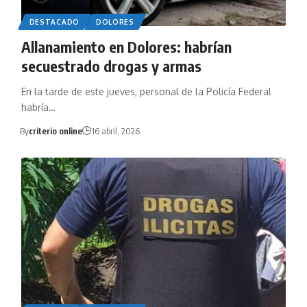
DESTACADO
DOLORES
Allanamiento en Dolores: habrían
secuestrado drogas y armas
En la tarde de este jueves, personal de la Policía Federal
habría…
By
criterio online
16 abril, 2026