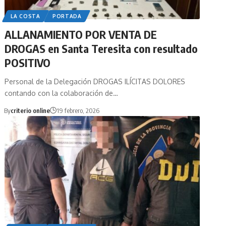
LA COSTA
PORTADA
ALLANAMIENTO POR VENTA DE
DROGAS en Santa Teresita con resultado
POSITIVO
Personal de la Delegación DROGAS ILÍCITAS DOLORES
contando con la colaboración de…
By
criterio online
19 febrero, 2026