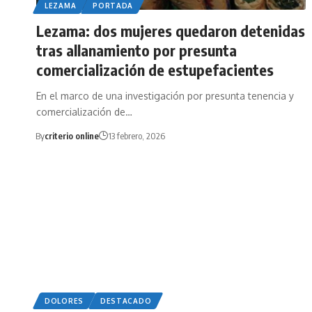
LEZAMA
PORTADA
Lezama: dos mujeres quedaron detenidas
tras allanamiento por presunta
comercialización de estupefacientes
En el marco de una investigación por presunta tenencia y
comercialización de…
By
criterio online
13 febrero, 2026
DOLORES
DESTACADO