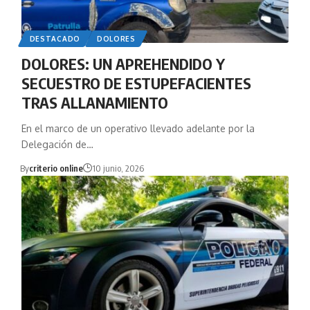
DESTACADO
DOLORES
DOLORES: UN APREHENDIDO Y
SECUESTRO DE ESTUPEFACIENTES
TRAS ALLANAMIENTO
En el marco de un operativo llevado adelante por la
Delegación de…
By
criterio online
10 junio, 2026