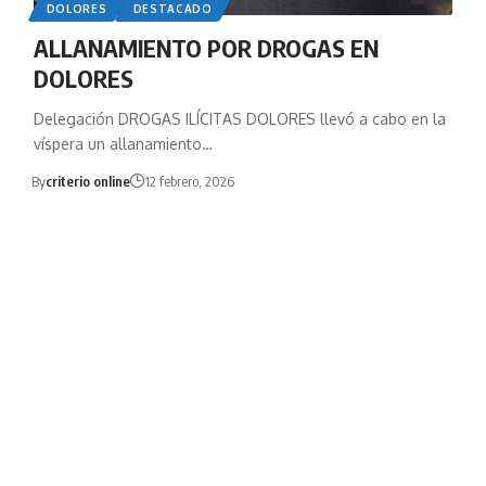
DOLORES
DESTACADO
ALLANAMIENTO POR DROGAS EN
DOLORES
Delegación DROGAS ILÍCITAS DOLORES llevó a cabo en la
víspera un allanamiento…
By
criterio online
12 febrero, 2026