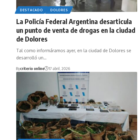
DESTACADO
DOLORES
La Policía Federal Argentina desarticula
un punto de venta de drogas en la ciudad
de Dolores
Tal como informáramos ayer, en la ciudad de Dolores se
desarrolló un…
By
criterio online
17 abril, 2026