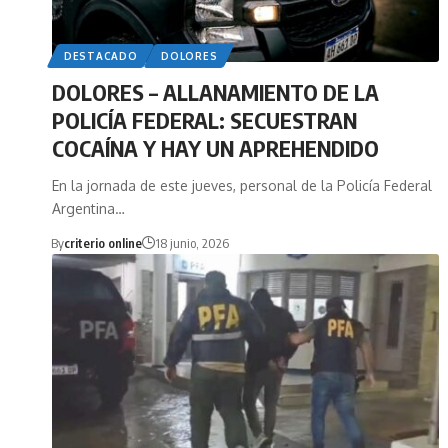
DESTACADO
DOLORES
DOLORES – ALLANAMIENTO DE LA
POLICÍA FEDERAL: SECUESTRAN
COCAÍNA Y HAY UN APREHENDIDO
En la jornada de este jueves, personal de la Policía Federal
Argentina…
By
criterio online
18 junio, 2026