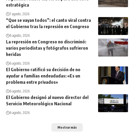
estratégica
7 agosto, 2026
“Que se vayan todos”: el canto viral contra
el Gobierno tras la represión en Congreso
6 agosto, 2026
La represión en Congreso no discriminó:
varios periodistas y fotógrafos sufrieron
heridas
6 agosto, 2026
El Gobierno ratificó su decisión de no
ayudar a familias endeudadas: «Es un
problema entre privados»
6 agosto, 2026
El Gobierno designó al nuevo director del
Servicio Meteorológico Nacional
6 agosto, 2026
Mostrar más