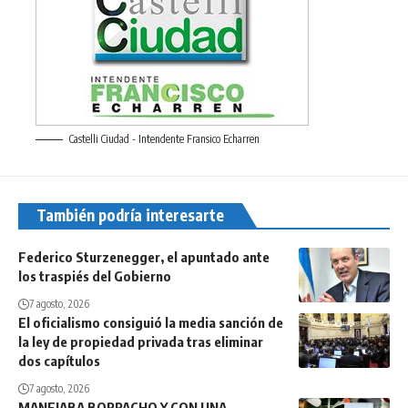
Castelli Ciudad - Intendente Fransico Echarren
También podría interesarte
Federico Sturzenegger, el apuntado ante
los traspiés del Gobierno
7 agosto, 2026
El oficialismo consiguió la media sanción de
la ley de propiedad privada tras eliminar
dos capítulos
7 agosto, 2026
MANEJABA BORRACHO Y CON UNA