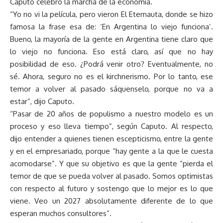
Caputo celebró la marcha de la economía.
“Yo no vi la película, pero vieron El Eternauta, donde se hizo
famosa la frase esa de: ‘En Argentina lo viejo funciona’.
Bueno, la mayoría de la gente en Argentina tiene claro que
lo viejo no funciona. Eso está claro, así que no hay
posibilidad de eso. ¿Podrá venir otro? Eventualmente, no
sé. Ahora, seguro no es el kirchnerismo. Por lo tanto, ese
temor a volver al pasado sáquenselo, porque no va a
estar”, dijo Caputo.
“Pasar de 20 años de populismo a nuestro modelo es un
proceso y eso lleva tiempo”, según Caputo. Al respecto,
dijo entender a quienes tienen escepticismo, entre la gente
y en el empresariado, porque “hay gente a la que le cuesta
acomodarse”. Y que su objetivo es que la gente “pierda el
temor de que se pueda volver al pasado. Somos optimistas
con respecto al futuro y sostengo que lo mejor es lo que
viene. Veo un 2027 absolutamente diferente de lo que
esperan muchos consultores”.