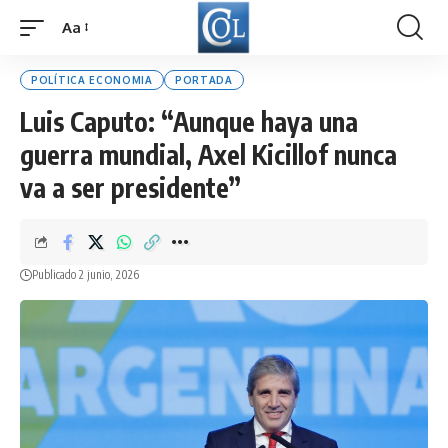
Aa
Font
Resizer
POLÍTICA ECONOMIA
PORTADA
Luis Caputo: “Aunque haya una
guerra mundial, Axel Kicillof nunca
va a ser presidente”
Publicado 2 junio, 2026