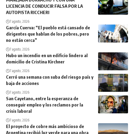
LICENCIA DE CONDUCIR FALSA POR LA
AUTOPISTA RICCHERI
7 agosto, 2026
García Cuerva: “El pueblo está cansado de
dirigentes que hablan de los pobres, pero
no están cerca”
7 agosto, 2026
Hubo un incendio en un edificio lindero al
domicilio de Cristina Kirchner
7 agosto, 2026
Cerró una semana con suba del riesgo país y
baja de acciones
7 agosto, 2026
San Cayetano, entre la esperanza de
conseguir empleo y los reclamos por la
crisis laboral
7 agosto, 2026
El proyecto de cobre más ambicioso de
Argentina recibió luz verde para una obra