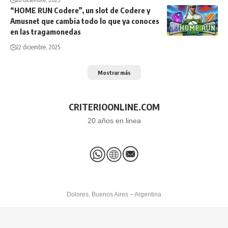
“HOME RUN Codere”, un slot de Codere y
Amusnet que cambia todo lo que ya conoces
en las tragamonedas
22 diciembre, 2025
Mostrar más
CRITERIOONLINE.COM
20 años en linea
Dolores, Buenos Aires – Argentina