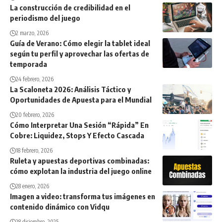
La construcción de credibilidad en el
periodismo del juego
2 marzo, 2026
Guía de Verano: Cómo elegir la tablet ideal
según tu perfil y aprovechar las ofertas de
temporada
24 febrero, 2026
La Scaloneta 2026: Análisis Táctico y
Oportunidades de Apuesta para el Mundial
20 febrero, 2026
Cómo Interpretar Una Sesión “Rápida” En
Cobre: Liquidez, Stops Y Efecto Cascada
18 febrero, 2026
Ruleta y apuestas deportivas combinadas:
cómo explotan la industria del juego online
28 enero, 2026
Imagen a video: transforma tus imágenes en
contenido dinámico con Vidqu
28 diciembre, 2025