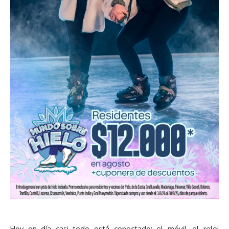
Hoy en día casi todo está conectado: el móvil, el reloj