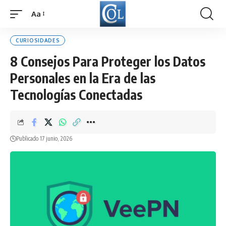
Aa
Font
Resizer
CURIOSIDADES
8 Consejos Para Proteger los Datos
Personales en la Era de las
Tecnologías Conectadas
Publicado 17 junio, 2026