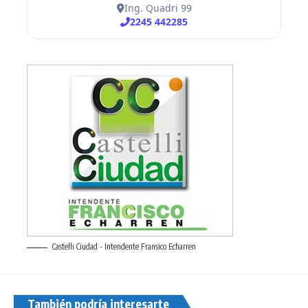
Castelli Ciudad - Intendente Fransico Echarren
También podría interesarte