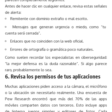
Antes de hacer clic en cualquier enlace, revisa estas señales
de alerta:
Remitente con dominio extraño o mal escrito.
Mensajes que generan urgencia o miedo, como “tu
cuenta será cerrada”.
Enlaces que no coinciden con la web oficial.
Errores de ortografía o gramática poco naturales.
Como suelen recordar los especialistas en ciberseguridad:
“la mejor defensa es la duda razonable”. Si algo parece
raro, probablemente lo sea.
6. Revisa los permisos de tus aplicaciones
Muchas aplicaciones piden acceso a la cámara, el micrófono
o la ubicación sin necesitarlo realmente. Una encuesta de
Pew Research encontró que más del 70% de las apps
móviles comparten datos con terceros. Esto incluye apps
de linterna, juegos simples y editores de fotos. Cada