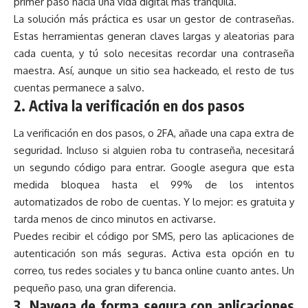
primer paso hacia una vida digital más tranquila.
La solución más práctica es usar un gestor de contraseñas.
Estas herramientas generan claves largas y aleatorias para
cada cuenta, y tú solo necesitas recordar una contraseña
maestra. Así, aunque un sitio sea hackeado, el resto de tus
cuentas permanece a salvo.
2. Activa la verificación en dos pasos
La verificación en dos pasos, o 2FA, añade una capa extra de
seguridad. Incluso si alguien roba tu contraseña, necesitará
un segundo código para entrar. Google asegura que esta
medida bloquea hasta el 99% de los intentos
automatizados de robo de cuentas. Y lo mejor: es gratuita y
tarda menos de cinco minutos en activarse.
Puedes recibir el código por SMS, pero las aplicaciones de
autenticación son más seguras. Activa esta opción en tu
correo, tus redes sociales y tu banca online cuanto antes. Un
pequeño paso, una gran diferencia.
3. Navega de forma segura con aplicaciones