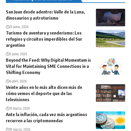
San Juan desde adentro: Valle de la Luna,
dinosaurios y astroturismo
25 junio, 2026
Turismo de aventura y senderismo: Los
refugios y circuitos imperdibles del Sur
argentino
5 junio, 2026
Beyond the Feed: Why Digital Momentum is
Vital for Maintaining SME Connections in a
Shifting Economy
6 abril, 2026
Veinte años en lo más alto dicen más de
cómo vemos el deporte que de las
televisiones
31 marzo, 2026
Ante la inflación, cada vez más argentinos
recurren a las criptomonedas
19 marzo, 2026