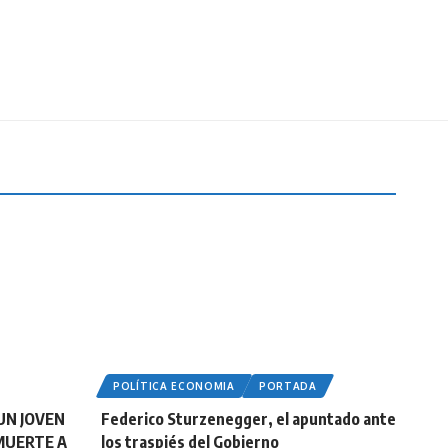
POLÍTICA ECONOMIA
PORTADA
UN JOVEN
Federico Sturzenegger, el apuntado ante
MUERTE A
los traspiés del Gobierno