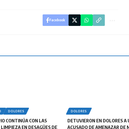
Facebook
O
DOLORES
DOLORES
PIO CONTINÚA CON LAS
DETUVIERON EN DOLORES A 
 LIMPIEZA EN DESAGÜES DE
ACUSADO DE AMENAZAR DE 