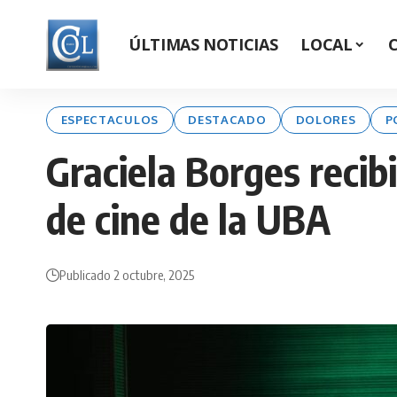
ÚLTIMAS NOTICIAS
LOCAL
ESPECTACULOS
DESTACADO
DOLORES
P
Graciela Borges recib
de cine de la UBA
Publicado 2 octubre, 2025