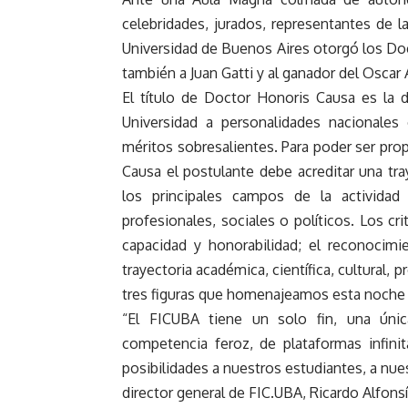
celebridades, jurados, representantes de la
Universidad de Buenos Aires otorgó los Do
también a Juan Gatti y al ganador del Oscar 
El título de Doctor Honoris Causa es la di
Universidad a personalidades nacionales
méritos sobresalientes. Para poder ser pro
Causa el postulante debe acreditar una tra
los principales campos de la actividad 
profesionales, sociales o políticos. Los c
capacidad y honorabilidad; el reconocimie
trayectoria académica, científica, cultural, 
tres figuras que homenajeamos esta noche t
“El FICUBA tiene un solo fin, una ún
competencia feroz, de plataformas infinit
posibilidades a nuestros estudiantes, a nue
director general de FIC.UBA, Ricardo Alfonsí