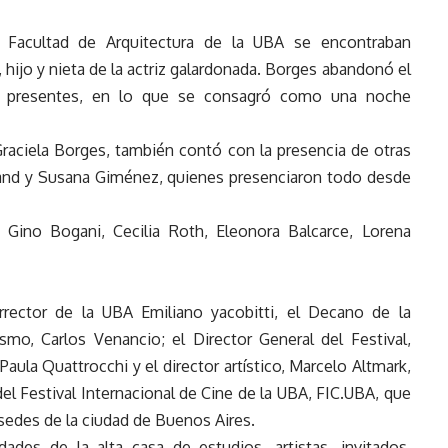
a Facultad de Arquitectura de la UBA se encontraban
 hijo y nieta de la actriz galardonada. Borges abandonó el
s presentes, en lo que se consagró como una noche
raciela Borges, también contó con la presencia de otras
rand y Susana Giménez, quienes presenciaron todo desde
 Gino Bogani, Cecilia Roth, Eleonora Balcarce, Lorena
errector de la UBA Emiliano yacobitti, el Decano de la
smo, Carlos Venancio; el Director General del Festival,
 Paula Quattrocchi y el director artístico, Marcelo Altmark,
 del Festival Internacional de Cine de la UBA, FIC.UBA, que
 sedes de la ciudad de Buenos Aires.
des de la alta casa de estudios, artistas, invitados,