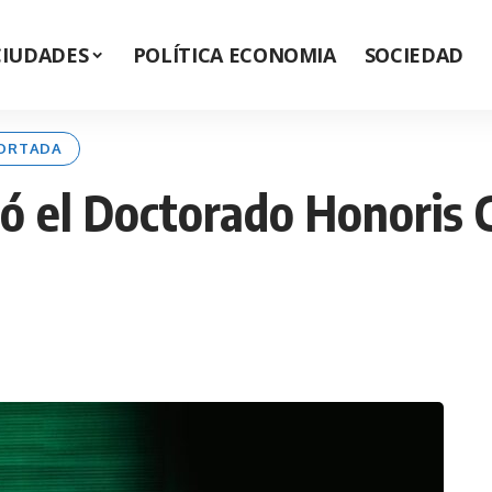
CIUDADES
POLÍTICA ECONOMIA
SOCIEDAD
ORTADA
ió el Doctorado Honoris C