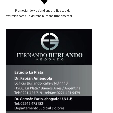
Promoviendo y defendiendo la libertad de
expresión como un derecho humano fundamental.