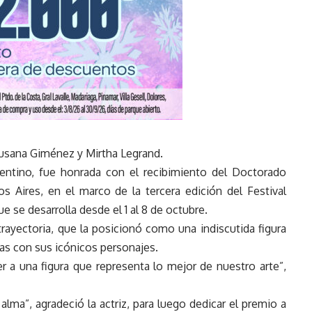
usana Giménez y Mirtha Legrand.
rgentino, fue honrada con el recibimiento del Doctorado
 Aires, en el marco de la tercera edición del Festival
e se desarrolla desde el 1 al 8 de octubre.
trayectoria, que la posicionó como una indiscutida figura
cas con sus icónicos personajes.
er a una figura que representa lo mejor de nuestro arte”,
lma”, agradeció la actriz, para luego dedicar el premio a