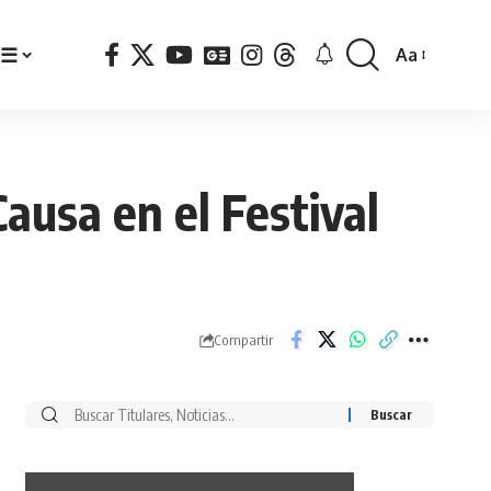
☰
Aa
Font
Resizer
ausa en el Festival
Compartir
Buscar
por: