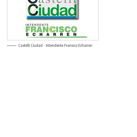
Castelli Ciudad - Intendente Fransico Echarren