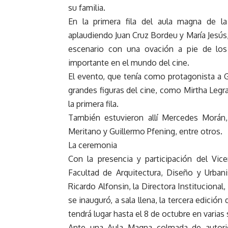
su familia.
En la primera fila del aula magna de l
aplaudiendo Juan Cruz Bordeu y María Jesús,
escenario con una ovación a pie de lo
importante en el mundo del cine.
El evento, que tenía como protagonista a G
grandes figuras del cine, como Mirtha Leg
la primera fila.
También estuvieron allí Mercedes Morán,
Meritano y Guillermo Pfening, entre otros.
La ceremonia
Con la presencia y participación del Vic
Facultad de Arquitectura, Diseño y Urbani
Ricardo Alfonsin, la Directora Institucional,
se inauguró, a sala llena, la tercera edición
tendrá lugar hasta el 8 de octubre en varias
Ante una Aula Magna colmada de autorida