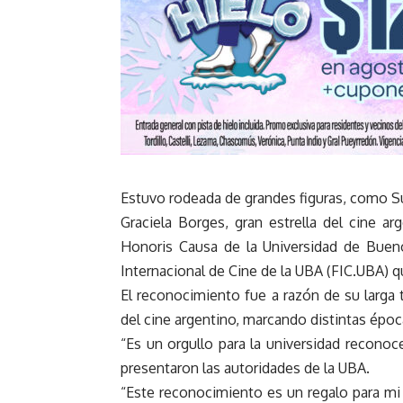
Estuvo rodeada de grandes figuras, como S
Graciela Borges, gran estrella del cine a
Honoris Causa de la Universidad de Buenos
Internacional de Cine de la UBA (FIC.UBA) qu
El reconocimiento fue a razón de su larga 
del cine argentino, marcando distintas épo
“Es un orgullo para la universidad reconoc
presentaron las autoridades de la UBA.
“Este reconocimiento es un regalo para mi a