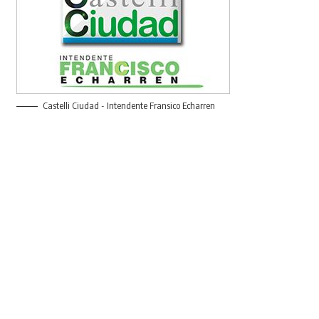
Castelli Ciudad - Intendente Fransico Echarren