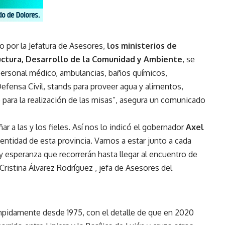
o por la Jefatura de Asesores,
los ministerios de
ructura, Desarrollo de la Comunidad y Ambiente
, se
personal médico, ambulancias, baños químicos,
 Defensa Civil, stands para proveer agua y alimentos,
 para la realización de las misas”, asegura un comunicado
r a las y los fieles. Así nos lo indicó el gobernador
Axel
identidad de esta provincia. Vamos a estar junto a cada
 y esperanza que recorrerán hasta llegar al encuentro de
 Cristina Álvarez Rodríguez , jefa de Asesores del
rumpidamente desde 1975, con el detalle de que en 2020