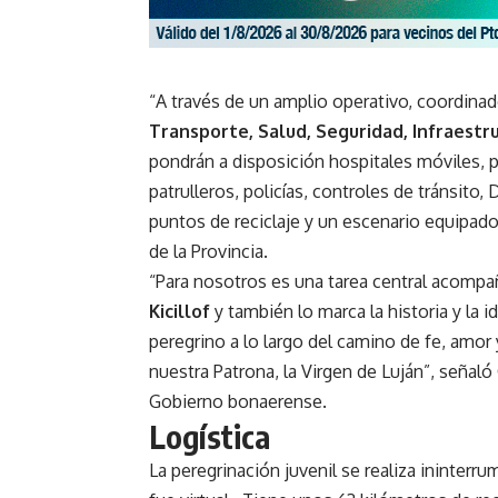
“A través de un amplio operativo, coordinad
Transporte, Salud, Seguridad, Infraest
pondrán a disposición hospitales móviles, 
patrulleros, policías, controles de tránsito,
puntos de reciclaje y un escenario equipado
de la Provincia.
“Para nosotros es una tarea central acompaña
Kicillof
y también lo marca la historia y la 
peregrino a lo largo del camino de fe, amor
nuestra Patrona, la Virgen de Luján”, señaló
Gobierno bonaerense.
Logística
La peregrinación juvenil se realiza ininter