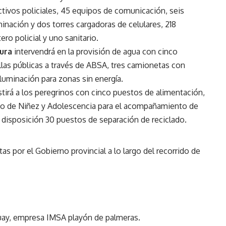
tivos policiales, 45 equipos de comunicación, seis
minación y dos torres cargadoras de celulares, 218
ro policial y uno sanitario.
tura
intervendrá en la provisión de agua con cinco
llas públicas a través de ABSA, tres camionetas con
iluminación para zonas sin energía.
stirá a los peregrinos con cinco puestos de alimentación,
mo de Niñez y Adolescencia para el acompañamiento de
 disposición 30 puestos de separación de reciclado.
as por el Gobierno provincial a lo largo del recorrido de
aguay, empresa IMSA playón de palmeras.