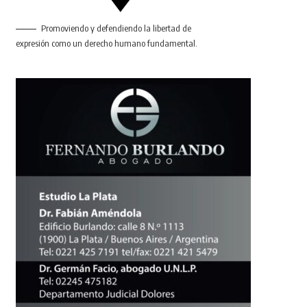
Promoviendo y defendiendo la libertad de
expresión como un derecho humano fundamental.