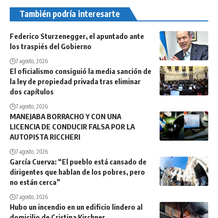
También podría interesarte
Federico Sturzenegger, el apuntado ante
los traspiés del Gobierno
7 agosto, 2026
El oficialismo consiguió la media sanción de
la ley de propiedad privada tras eliminar
dos capítulos
7 agosto, 2026
MANEJABA BORRACHO Y CON UNA
LICENCIA DE CONDUCIR FALSA POR LA
AUTOPISTA RICCHERI
7 agosto, 2026
García Cuerva: “El pueblo está cansado de
dirigentes que hablan de los pobres, pero
no están cerca”
7 agosto, 2026
Hubo un incendio en un edificio lindero al
domicilio de Cristina Kirchner