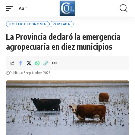
Aa
Font
Resizer
POLÍTICA ECONOMIA
PORTADA
La Provincia declaró la emergencia
agropecuaria en diez municipios
Publicado 5 septiembre, 2025