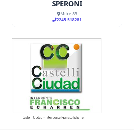
Castelli Ciudad - Intendente Fransico Echarren