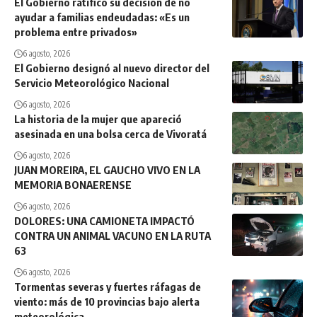
El Gobierno ratificó su decisión de no
ayudar a familias endeudadas: «Es un
problema entre privados»
6 agosto, 2026
El Gobierno designó al nuevo director del
Servicio Meteorológico Nacional
6 agosto, 2026
La historia de la mujer que apareció
asesinada en una bolsa cerca de Vivoratá
6 agosto, 2026
JUAN MOREIRA, EL GAUCHO VIVO EN LA
MEMORIA BONAERENSE
6 agosto, 2026
DOLORES: UNA CAMIONETA IMPACTÓ
CONTRA UN ANIMAL VACUNO EN LA RUTA
63
6 agosto, 2026
Tormentas severas y fuertes ráfagas de
viento: más de 10 provincias bajo alerta
meteorológica