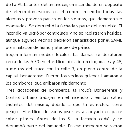
de La Plata antes del amanecer, un incendio de un depósito
de electrodomésticos en el centro encendió todas las
alarmas y provocó pánico en los vecinos, que debieron ser
evacuados. Se derrumbó la fachada y parte del inmueble. El
incendio ya logró ser controlado y no se registraron heridos,
aunque algunos vecinos debieron ser asistidos por el SAME
por inhalación de humo y ataques de pánico.
Según informan medios locales, las llamas se desataron
cerca de las 6.30 en el edificio ubicado en diagonal 77 y 48,
a metros del cruce con la calle 3, en pleno centro de la
capital bonaerense. Fueron los vecinos quienes llamaron a
los bomberos, que arribaron rápidamente.
Tres dotaciones de bomberos, la Policía Bonaerense y
Control Urbano trabajan en el incendio y en las calles
lindantes del mismo, debido a que la estructura corre
peligro. El edificio de varios pisos está apoyado en parte
sobre pilares. Antes de las 9, la fachada cedió y se
derrumbó parte del inmueble. En ese momento se vieron