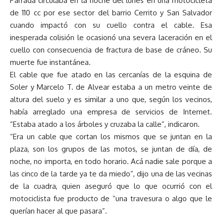
Parrada circulaba en la noche del lunes en una motocicleta
de 110 cc por ese sector del barrio Cerrito y San Salvador
cuando impactó con su cuello contra el cable. Esa
inesperada colisión le ocasionó una severa laceración en el
cuello con consecuencia de fractura de base de cráneo. Su
muerte fue instantánea.
El cable que fue atado en las cercanías de la esquina de
Soler y Marcelo T. de Alvear estaba a un metro veinte de
altura del suelo y es similar a uno que, según los vecinos,
había arreglado una empresa de servicios de Internet.
“Estaba atado a los árboles y cruzaba la calle”, indicaron.
“Era un cable que cortan los mismos que se juntan en la
plaza, son los grupos de las motos, se juntan de día, de
noche, no importa, en todo horario. Acá nadie sale porque a
las cinco de la tarde ya te da miedo”, dijo una de las vecinas
de la cuadra, quien aseguró que lo que ocurrió con el
motociclista fue producto de “una travesura o algo que le
querían hacer al que pasara”.