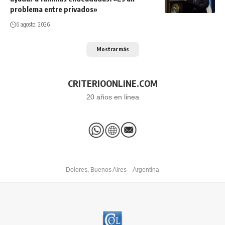
problema entre privados»
6 agosto, 2026
Mostrar más
CRITERIOONLINE.COM
20 años en linea
Dolores, Buenos Aires – Argentina