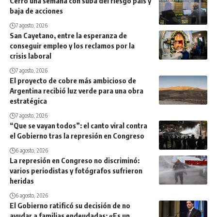
Cerró una semana con suba del riesgo país y
baja de acciones
7 agosto, 2026
San Cayetano, entre la esperanza de
conseguir empleo y los reclamos por la
crisis laboral
7 agosto, 2026
El proyecto de cobre más ambicioso de
Argentina recibió luz verde para una obra
estratégica
7 agosto, 2026
“Que se vayan todos”: el canto viral contra
el Gobierno tras la represión en Congreso
6 agosto, 2026
La represión en Congreso no discriminó:
varios periodistas y fotógrafos sufrieron
heridas
6 agosto, 2026
El Gobierno ratificó su decisión de no
ayudar a familias endeudadas: «Es un