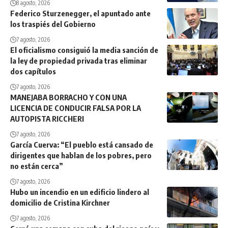
8 agosto, 2026
Federico Sturzenegger, el apuntado ante
los traspiés del Gobierno
7 agosto, 2026
El oficialismo consiguió la media sanción de
la ley de propiedad privada tras eliminar
dos capítulos
7 agosto, 2026
MANEJABA BORRACHO Y CON UNA
LICENCIA DE CONDUCIR FALSA POR LA
AUTOPISTA RICCHERI
7 agosto, 2026
García Cuerva: “El pueblo está cansado de
dirigentes que hablan de los pobres, pero
no están cerca”
7 agosto, 2026
Hubo un incendio en un edificio lindero al
domicilio de Cristina Kirchner
7 agosto, 2026