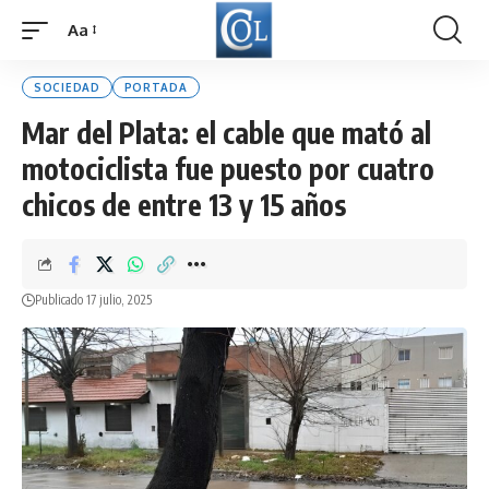
Aa
Font
Resizer
SOCIEDAD
PORTADA
Mar del Plata: el cable que mató al
motociclista fue puesto por cuatro
chicos de entre 13 y 15 años
Publicado 17 julio, 2025