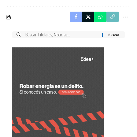
Buscar
por: