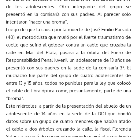
de los adolescentes. Otro integrante del grupo se
presentó en la comisaría con sus padres. Al parecer solo
intentaron “hacer una broma”.
Luego de que la causa por la muerte de José Emilio Parrada
(40), el motociclista que murió por el fuerte traumatismo de
cuello que sufrió al golpear contra un cable que cruzaba la
calle en Mar del Plata, pasara a la órbita del Fuero de
Responsabilidad Penal Juvenil, un adolescente de 13 años se
presentó con sus padres en la sede de la comisaría 3ª. El
muchacho fue parte del grupo de cuatro adolescentes de
entre 13 y 15 años, todos no punibles para la ley, que colocó
el cable de fibra óptica como, presuntamente, parte de una
“broma”.
Este miércoles, a partir de la presentación del abuelo de un
adolescente de 14 años en la sede de la DDI que brindó
datos sobre un grupo de cuatro menores que habían atado
el cable a dos árboles cruzando la calle, la fiscal Florencia
Salas se excusó de seguir interviniendo y giró el expediente