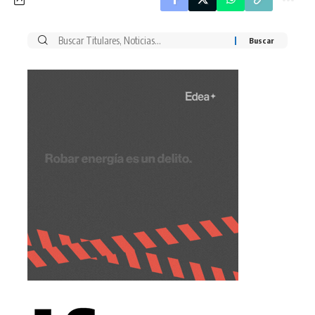
Buscar
por: