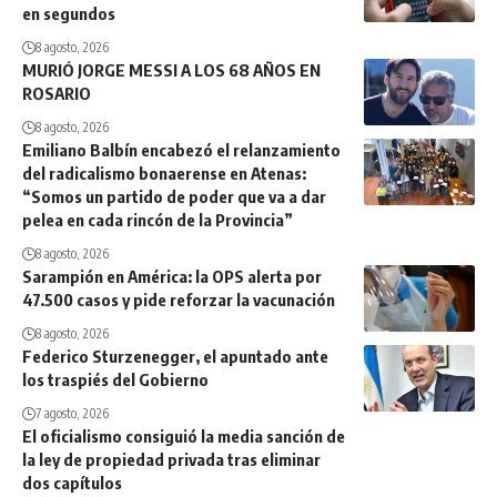
en segundos
8 agosto, 2026
MURIÓ JORGE MESSI A LOS 68 AÑOS EN
ROSARIO
8 agosto, 2026
Emiliano Balbín encabezó el relanzamiento
del radicalismo bonaerense en Atenas:
“Somos un partido de poder que va a dar
pelea en cada rincón de la Provincia”
8 agosto, 2026
Sarampión en América: la OPS alerta por
47.500 casos y pide reforzar la vacunación
8 agosto, 2026
Federico Sturzenegger, el apuntado ante
los traspiés del Gobierno
7 agosto, 2026
El oficialismo consiguió la media sanción de
la ley de propiedad privada tras eliminar
dos capítulos