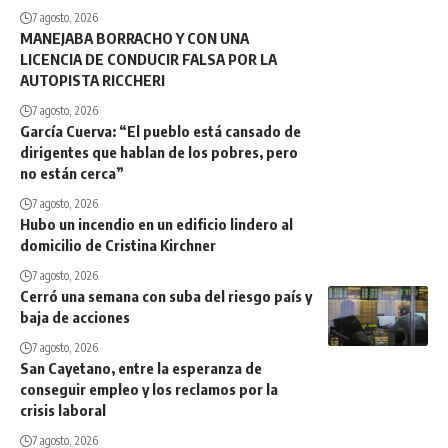
7 agosto, 2026
MANEJABA BORRACHO Y CON UNA
LICENCIA DE CONDUCIR FALSA POR LA
AUTOPISTA RICCHERI
7 agosto, 2026
García Cuerva: “El pueblo está cansado de
dirigentes que hablan de los pobres, pero
no están cerca”
7 agosto, 2026
Hubo un incendio en un edificio lindero al
domicilio de Cristina Kirchner
7 agosto, 2026
Cerró una semana con suba del riesgo país y
baja de acciones
7 agosto, 2026
San Cayetano, entre la esperanza de
conseguir empleo y los reclamos por la
crisis laboral
7 agosto, 2026