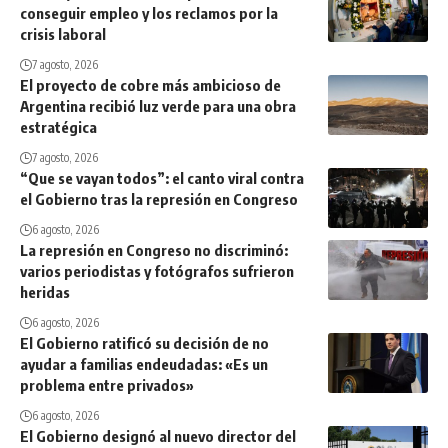
conseguir empleo y los reclamos por la
crisis laboral
7 agosto, 2026
El proyecto de cobre más ambicioso de
Argentina recibió luz verde para una obra
estratégica
7 agosto, 2026
“Que se vayan todos”: el canto viral contra
el Gobierno tras la represión en Congreso
6 agosto, 2026
La represión en Congreso no discriminó:
varios periodistas y fotógrafos sufrieron
heridas
6 agosto, 2026
El Gobierno ratificó su decisión de no
ayudar a familias endeudadas: «Es un
problema entre privados»
6 agosto, 2026
El Gobierno designó al nuevo director del