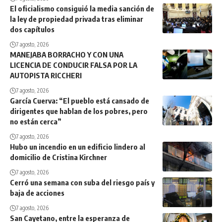
El oficialismo consiguió la media sanción de
la ley de propiedad privada tras eliminar
dos capítulos
7 agosto, 2026
MANEJABA BORRACHO Y CON UNA
LICENCIA DE CONDUCIR FALSA POR LA
AUTOPISTA RICCHERI
7 agosto, 2026
García Cuerva: “El pueblo está cansado de
dirigentes que hablan de los pobres, pero
no están cerca”
7 agosto, 2026
Hubo un incendio en un edificio lindero al
domicilio de Cristina Kirchner
7 agosto, 2026
Cerró una semana con suba del riesgo país y
baja de acciones
7 agosto, 2026
San Cayetano, entre la esperanza de