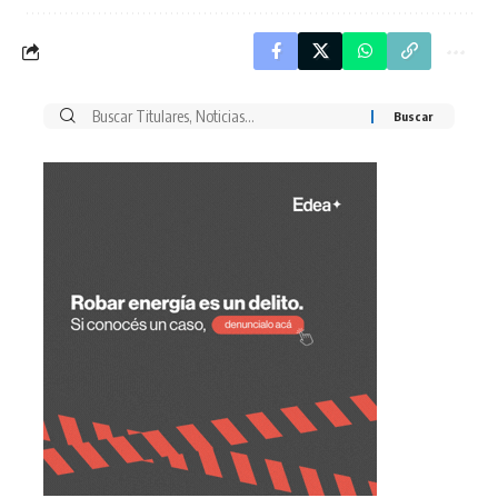
Buscar
por: