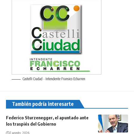
Castelli Ciudad - Intendente Fransico Echarren
También podría interesarte
Federico Sturzenegger, el apuntado ante
los traspiés del Gobierno
7 agosto, 2026