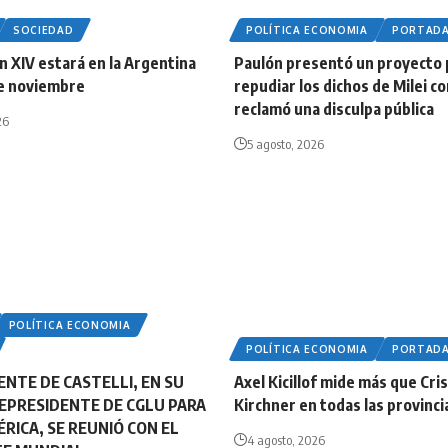
SOCIEDAD
POLÍTICA ECONOMIA
PORTAD
n XIV estará en la Argentina
Paulón presentó un proyecto 
 de noviembre
repudiar los dichos de Milei co
reclamó una disculpa pública
26
5 agosto, 2026
POLÍTICA ECONOMIA
POLÍTICA ECONOMIA
PORTAD
ENTE DE CASTELLI, EN SU
Axel Kicillof mide más que Cri
CEPRESIDENTE DE CGLU PARA
Kirchner en todas las provincia
RICA, SE REUNIÓ CON EL
4 agosto, 2026