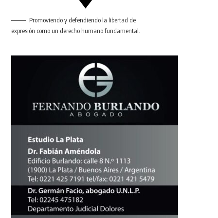
Promoviendo y defendiendo la libertad de
expresión como un derecho humano fundamental.