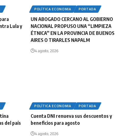
A
POLÍTICA ECONOMIA
PORTADA
para
UN ABOGADO CERCANO AL GOBIERNO
ntra Lula y
NACIONAL PROPUSO UNA “LIMPIEZA
ÉTNICA” EN LA PROVINCIA DE BUENOS
AIRES O TIRARLES NAPALM
4 agosto, 2026
A
POLÍTICA ECONOMIA
PORTADA
stina
Cuenta DNI renueva sus descuentos y
s del país
beneficios para agosto
4 agosto, 2026