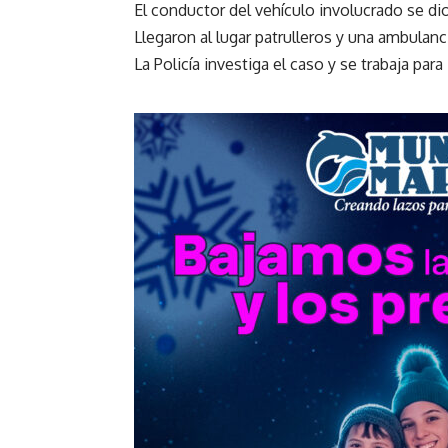
El conductor del vehículo involucrado se dio a
Llegaron al lugar patrulleros y una ambulan
La Policía investiga el caso y se trabaja para i