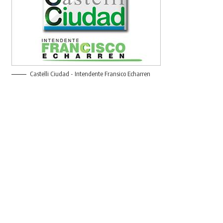
Castelli Ciudad - Intendente Fransico Echarren