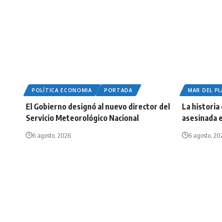
POLÍTICA ECONOMIA
PORTADA
MAR DEL P
El Gobierno designó al nuevo director del
La historia
Servicio Meteorológico Nacional
asesinada e
6 agosto, 2026
6 agosto, 20