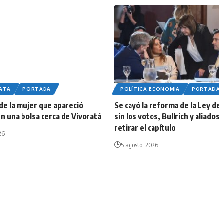
LATA
PORTADA
POLÍTICA ECONOMIA
PORTAD
 de la mujer que apareció
Se cayó la reforma de la Ley d
n una bolsa cerca de Vivoratá
sin los votos, Bullrich y aliad
retirar el capítulo
26
5 agosto, 2026