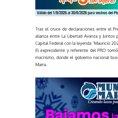
Tras el cruce de declaraciones entre el Pr
alianza entre La Libertad Avanza y Juntos 
Capital Federal con la leyenda “Mauricio 20
El expresidente y referente del PRO tomó l
macrismo, donde el gobierno nacional busca
Marra.