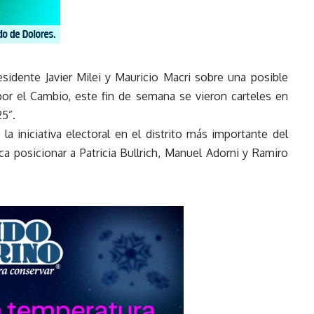
esidente Javier Milei y Mauricio Macri sobre una posible
por el Cambio, este fin de semana se vieron carteles en
25”.
a iniciativa electoral en el distrito más importante del
 posicionar a Patricia Bullrich, Manuel Adorni y Ramiro