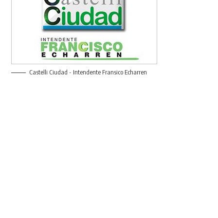
Castelli Ciudad - Intendente Fransico Echarren