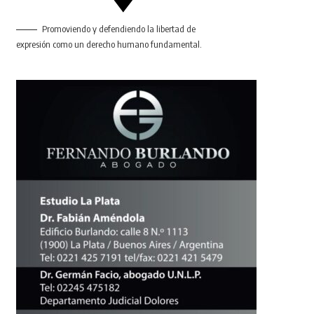
Promoviendo y defendiendo la libertad de
expresión como un derecho humano fundamental.