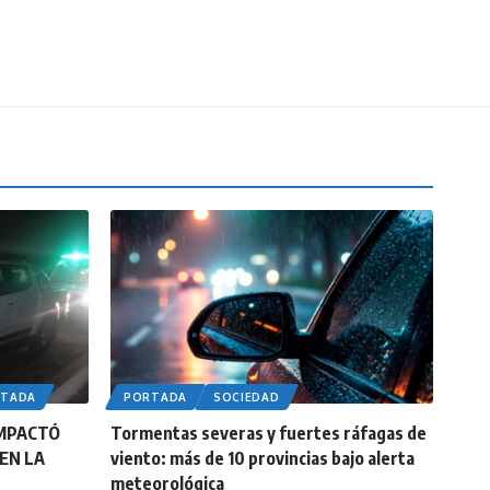
RTADA
PORTADA
SOCIEDAD
IMPACTÓ
Tormentas severas y fuertes ráfagas de
EN LA
viento: más de 10 provincias bajo alerta
meteorológica