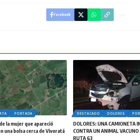
Facebook
LATA
PORTADA
DESTACADO
DOLORES
PO
 de la mujer que apareció
DOLORES: UNA CAMIONETA 
n una bolsa cerca de Vivoratá
CONTRA UN ANIMAL VACUNO 
RUTA 63