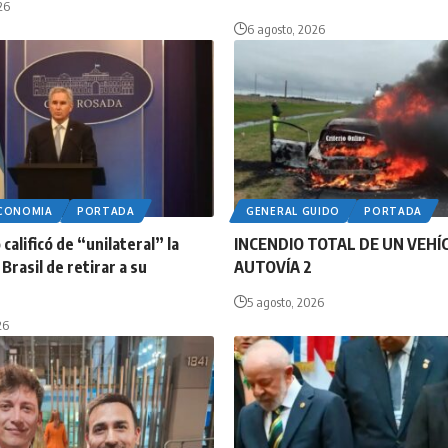
26
6 agosto, 2026
ECONOMIA
PORTADA
GENERAL GUIDO
PORTADA
calificó de “unilateral” la
INCENDIO TOTAL DE UN VEHÍ
Brasil de retirar a su
AUTOVÍA 2
5 agosto, 2026
26