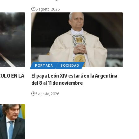
6 agosto, 2026
PORTADA
SOCIEDAD
CULO EN LA
El papa León XIV estará en la Argentina
del 8 al 11 de noviembre
5 agosto, 2026