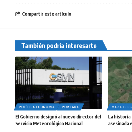
Compartir este artículo
También podría interesarte
POLÍTICA ECONOMIA
PORTADA
MAR DEL P
El Gobierno designó al nuevo director del
La historia
Servicio Meteorológico Nacional
asesinada e