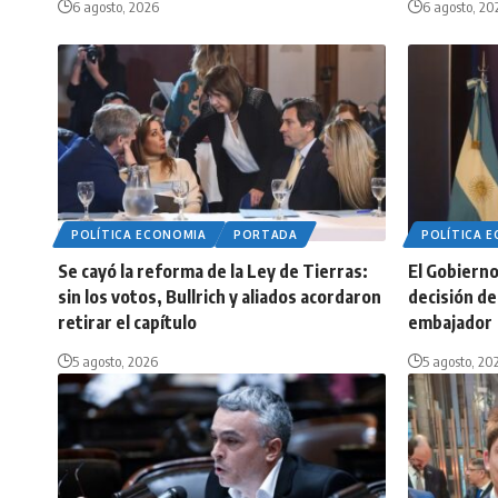
6 agosto, 2026
6 agosto, 20
POLÍTICA ECONOMIA
PORTADA
POLÍTICA 
Se cayó la reforma de la Ley de Tierras:
El Gobierno 
sin los votos, Bullrich y aliados acordaron
decisión de 
retirar el capítulo
embajador
5 agosto, 2026
5 agosto, 20