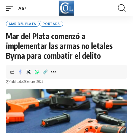
Aa
Font
Resizer
MAR DEL PLATA
PORTADA
Mar del Plata comenzó a
implementar las armas no letales
Byrna para combatir el delito
Publicado 28 enero, 2025