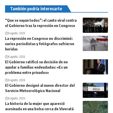
También podría interesarte
“Que se vayan todos”: el canto viral contra
el Gobierno tras la represión en Congreso
6 agosto, 2026
La represión en Congreso no discriminó:
varios periodistas y fotógrafos sufrieron
heridas
6 agosto, 2026
El Gobierno ratificó su decisión de no
ayudar a familias endeudadas: «Es un
problema entre privados»
6 agosto, 2026
El Gobierno designó al nuevo director del
Servicio Meteorológico Nacional
6 agosto, 2026
La historia de la mujer que apareció
asesinada en una bolsa cerca de Vivoratá