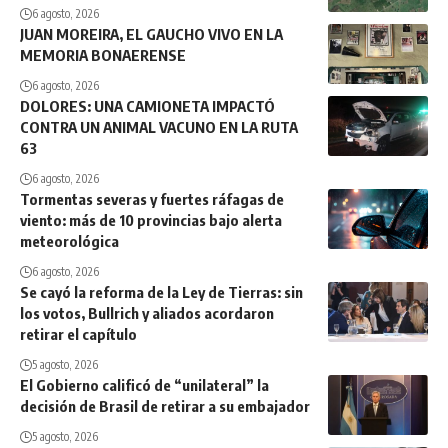
6 agosto, 2026
JUAN MOREIRA, EL GAUCHO VIVO EN LA
MEMORIA BONAERENSE
6 agosto, 2026
DOLORES: UNA CAMIONETA IMPACTÓ
CONTRA UN ANIMAL VACUNO EN LA RUTA
63
6 agosto, 2026
Tormentas severas y fuertes ráfagas de
viento: más de 10 provincias bajo alerta
meteorológica
6 agosto, 2026
Se cayó la reforma de la Ley de Tierras: sin
los votos, Bullrich y aliados acordaron
retirar el capítulo
5 agosto, 2026
El Gobierno calificó de “unilateral” la
decisión de Brasil de retirar a su embajador
5 agosto, 2026