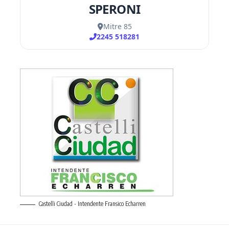
Castelli Ciudad - Intendente Fransico Echarren