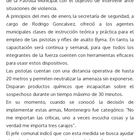
de la Patrulla Municipal con el objetivo de intervenir ante
situaciones de violencia.
A principios del mes de enero, la secretaría de seguridad, a
cargo de Rodrigo Goncalvez, ofreció a los agentes
municipales clases de instrucción teórica y práctica para el
empleo de las pistolas y rifles de asalto Byrna. En tanto, la
capacitación será continua y semanal, para que todos los
integrantes de la fuerza cuenten con herramientas eficaces
para usasr estos dispositivos.
Las pistolas cuentan con una distancia operativa de hasta
20 metros y permiten neutralizar la amenaza sin exponerse.
Disparan productos químicos que incapacitan sobre el
sospechoso durante un tiempo máximo de 30 minutos.
En su momento, cuando se conoció la decisión de
implementar estas armas, Montenegro fue categórico: “No
me importan las críticas, uno a veces escucha cosas y la
verdad me importa tres carajos”.
El jefe comunal indicó que con esta medida se busca ayudar