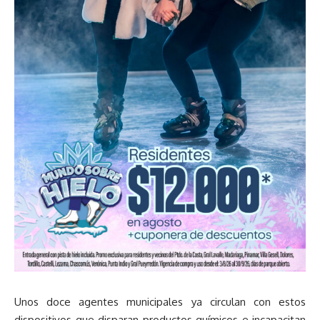
Unos doce agentes municipales ya circulan con estos
dispositivos que disparan productos químicos e incapacitan