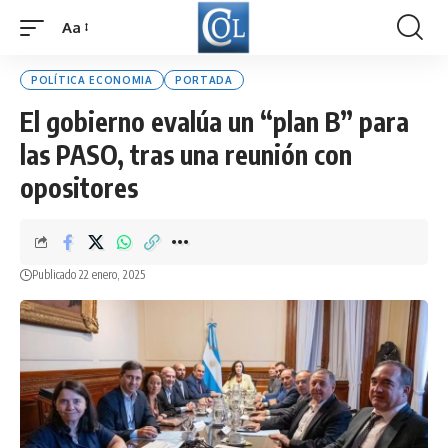
Aa
Font
Resizer
POLÍTICA ECONOMIA
PORTADA
El gobierno evalúa un “plan B” para
las PASO, tras una reunión con
opositores
Publicado 22 enero, 2025