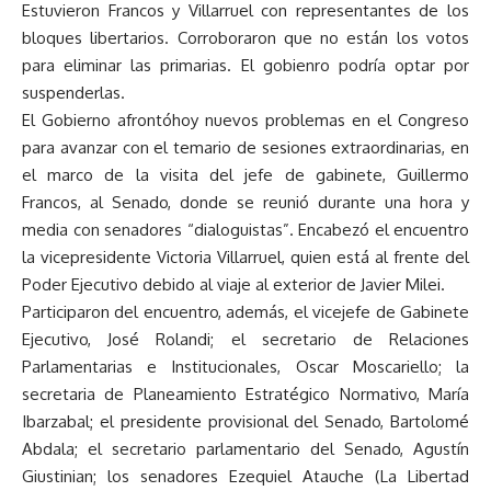
Estuvieron Francos y Villarruel con representantes de los
bloques libertarios. Corroboraron que no están los votos
para eliminar las primarias. El gobienro podría optar por
suspenderlas.
El Gobierno afrontóhoy nuevos problemas en el Congreso
para avanzar con el temario de sesiones extraordinarias, en
el marco de la visita del jefe de gabinete, Guillermo
Francos, al Senado, donde se reunió durante una hora y
media con senadores “dialoguistas”. Encabezó el encuentro
la vicepresidente Victoria Villarruel, quien está al frente del
Poder Ejecutivo debido al viaje al exterior de Javier Milei.
Participaron del encuentro, además, el vicejefe de Gabinete
Ejecutivo, José Rolandi; el secretario de Relaciones
Parlamentarias e Institucionales, Oscar Moscariello; la
secretaria de Planeamiento Estratégico Normativo, María
Ibarzabal; el presidente provisional del Senado, Bartolomé
Abdala; el secretario parlamentario del Senado, Agustín
Giustinian; los senadores Ezequiel Atauche (La Libertad