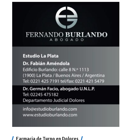
Farmacia de Turno en Dolores