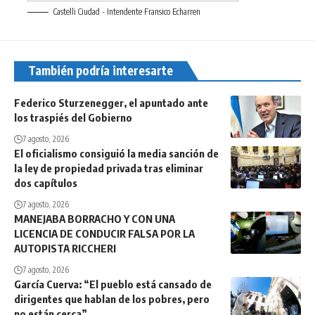
Castelli Ciudad - Intendente Fransico Echarren
También podría interesarte
Federico Sturzenegger, el apuntado ante
los traspiés del Gobierno
7 agosto, 2026
El oficialismo consiguió la media sanción de
la ley de propiedad privada tras eliminar
dos capítulos
7 agosto, 2026
MANEJABA BORRACHO Y CON UNA
LICENCIA DE CONDUCIR FALSA POR LA
AUTOPISTA RICCHERI
7 agosto, 2026
García Cuerva: “El pueblo está cansado de
dirigentes que hablan de los pobres, pero
no están cerca”