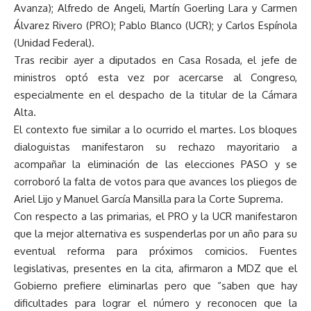
Avanza); Alfredo de Angeli, Martín Goerling Lara y Carmen
Álvarez Rivero (PRO); Pablo Blanco (UCR); y Carlos Espínola
(Unidad Federal).
Tras recibir ayer a diputados en Casa Rosada, el jefe de
ministros optó esta vez por acercarse al Congreso,
especialmente en el despacho de la titular de la Cámara
Alta.
El contexto fue similar a lo ocurrido el martes. Los bloques
dialoguistas manifestaron su rechazo mayoritario a
acompañar la eliminación de las elecciones PASO y se
corroboró la falta de votos para que avances los pliegos de
Ariel Lijo y Manuel García Mansilla para la Corte Suprema.
Con respecto a las primarias, el PRO y la UCR manifestaron
que la mejor alternativa es suspenderlas por un año para su
eventual reforma para próximos comicios. Fuentes
legislativas, presentes en la cita, afirmaron a MDZ que el
Gobierno prefiere eliminarlas pero que “saben que hay
dificultades para lograr el número y reconocen que la