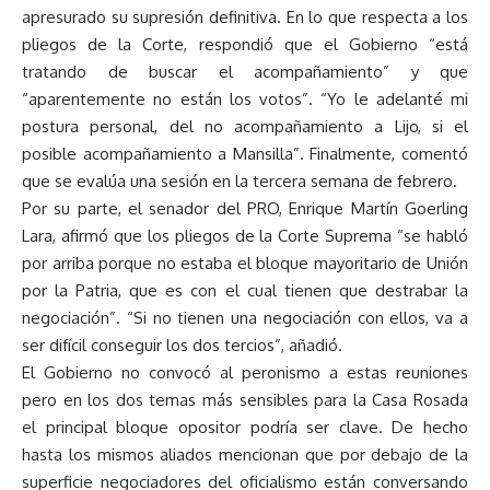
apresurado su supresión definitiva. En lo que respecta a los
pliegos de la Corte, respondió que el Gobierno “está
tratando de buscar el acompañamiento” y que
“aparentemente no están los votos”. “Yo le adelanté mi
postura personal, del no acompañamiento a Lijo, si el
posible acompañamiento a Mansilla”. Finalmente, comentó
que se evalúa una sesión en la tercera semana de febrero.
Por su parte, el senador del PRO, Enrique Martín Goerling
Lara, afirmó que los pliegos de la Corte Suprema “se habló
por arriba porque no estaba el bloque mayoritario de Unión
por la Patria, que es con el cual tienen que destrabar la
negociación”. “Si no tienen una negociación con ellos, va a
ser difícil conseguir los dos tercios”, añadió.
El Gobierno no convocó al peronismo a estas reuniones
pero en los dos temas más sensibles para la Casa Rosada
el principal bloque opositor podría ser clave. De hecho
hasta los mismos aliados mencionan que por debajo de la
superficie negociadores del oficialismo están conversando