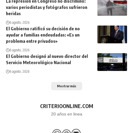
La represión en Congreso no discriminó:
varios periodistas y fotógrafos sufrieron
heridas
6 agosto, 2026
El Gobierno ratificó su decisión de no
ayudar a familias endeudadas: «Es un
problema entre privados»
6 agosto, 2026
El Gobierno designó al nuevo director del
Servicio Meteorológico Nacional
6 agosto, 2026
Mostrar más
CRITERIOONLINE.COM
20 años en linea