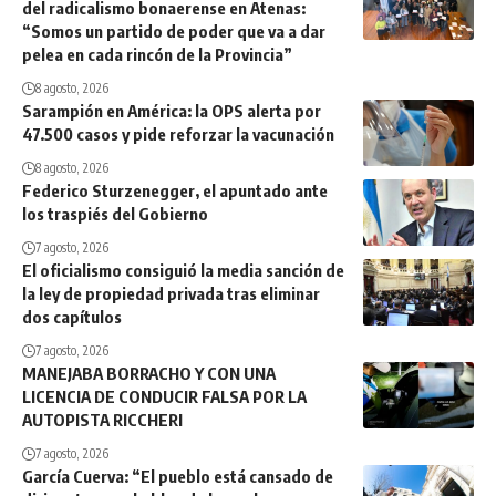
del radicalismo bonaerense en Atenas:
“Somos un partido de poder que va a dar
pelea en cada rincón de la Provincia”
8 agosto, 2026
Sarampión en América: la OPS alerta por
47.500 casos y pide reforzar la vacunación
8 agosto, 2026
Federico Sturzenegger, el apuntado ante
los traspiés del Gobierno
7 agosto, 2026
El oficialismo consiguió la media sanción de
la ley de propiedad privada tras eliminar
dos capítulos
7 agosto, 2026
MANEJABA BORRACHO Y CON UNA
LICENCIA DE CONDUCIR FALSA POR LA
AUTOPISTA RICCHERI
7 agosto, 2026
García Cuerva: “El pueblo está cansado de