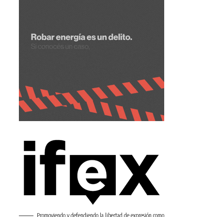
Promoviendo y defendiendo la libertad de expresión como