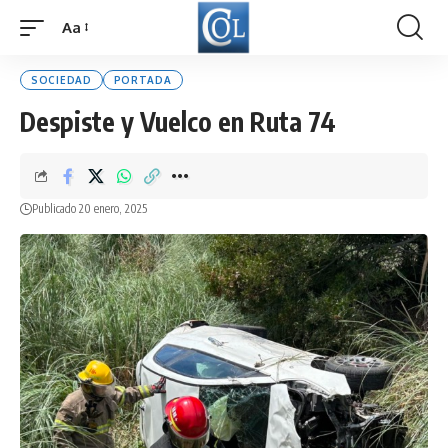
Aa
Font
Resizer
SOCIEDAD
PORTADA
Despiste y Vuelco en Ruta 74
Publicado 20 enero, 2025