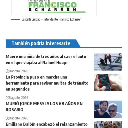
Castelli Ciudad - Intendente Fransico Echarren
También podría interesarte
Muere una niña de tres años al caer el auto
en el que viajaba al Nahuel Huapi
8 agosto, 2026
La Provincia puso en marcha una
herramienta para revisar multas de tránsito
en segundos
8 agosto, 2026
MURIÓ JORGE MESSI A LOS 68 AÑOS EN
ROSARIO
8 agosto, 2026
Emiliano Balbín encabezó el relanzamiento