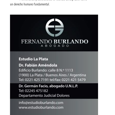
un derecho humano fundamental.