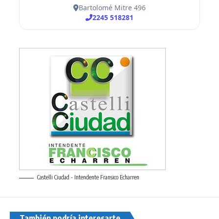
Castelli Ciudad - Intendente Fransico Echarren
También podría interesarte