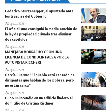
Federico Sturzenegger, el apuntado ante
los traspiés del Gobierno
7 agosto, 2026
El oficialismo consiguió la media sanción de
la ley de propiedad privada tras eliminar
dos capítulos
7 agosto, 2026
MANEJABA BORRACHO Y CON UNA
LICENCIA DE CONDUCIR FALSA POR LA
AUTOPISTA RICCHERI
7 agosto, 2026
García Cuerva: “El pueblo está cansado de
dirigentes que hablan de los pobres, pero
no están cerca”
7 agosto, 2026
Hubo un incendio en un edificio lindero al
domicilio de Cristina Kirchner
7 agosto, 2026