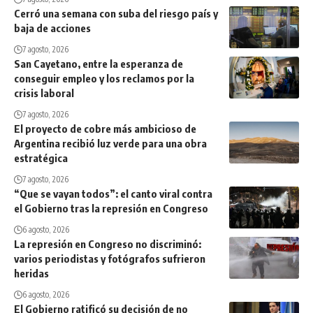
Cerró una semana con suba del riesgo país y
baja de acciones
7 agosto, 2026
San Cayetano, entre la esperanza de
conseguir empleo y los reclamos por la
crisis laboral
7 agosto, 2026
El proyecto de cobre más ambicioso de
Argentina recibió luz verde para una obra
estratégica
7 agosto, 2026
“Que se vayan todos”: el canto viral contra
el Gobierno tras la represión en Congreso
6 agosto, 2026
La represión en Congreso no discriminó:
varios periodistas y fotógrafos sufrieron
heridas
6 agosto, 2026
El Gobierno ratificó su decisión de no