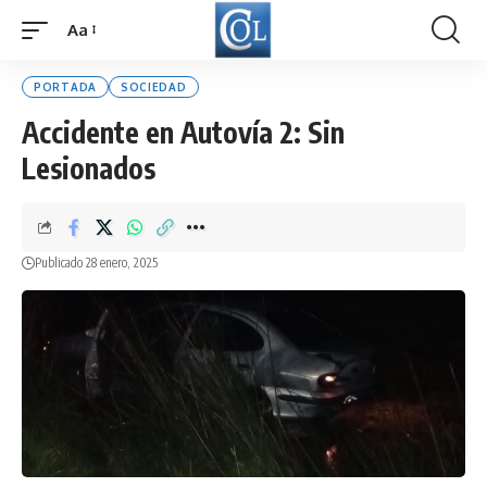
Aa
Font
Resizer
PORTADA
SOCIEDAD
Accidente en Autovía 2: Sin
Lesionados
Publicado 28 enero, 2025