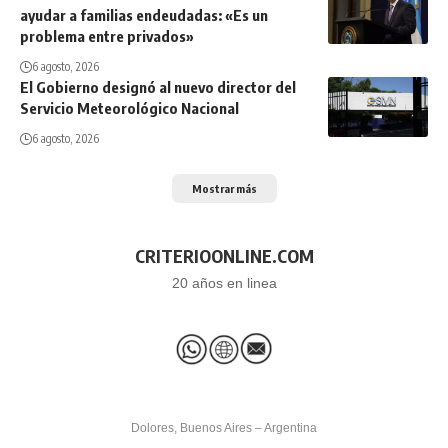
ayudar a familias endeudadas: «Es un
problema entre privados»
6 agosto, 2026
El Gobierno designó al nuevo director del
Servicio Meteorológico Nacional
6 agosto, 2026
Mostrar más
CRITERIOONLINE.COM
20 años en linea
Dolores, Buenos Aires – Argentina