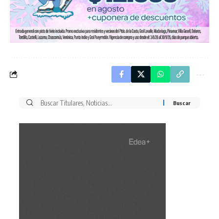
Buscar
por: