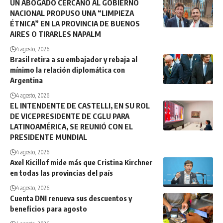
UN ABOGADO CERCANO AL GOBIERNO
NACIONAL PROPUSO UNA “LIMPIEZA
ÉTNICA” EN LA PROVINCIA DE BUENOS
AIRES O TIRARLES NAPALM
4 agosto, 2026
Brasil retira a su embajador y rebaja al
mínimo la relación diplomática con
Argentina
4 agosto, 2026
EL INTENDENTE DE CASTELLI, EN SU ROL
DE VICEPRESIDENTE DE CGLU PARA
LATINOAMÉRICA, SE REUNIÓ CON EL
PRESIDENTE MUNDIAL
4 agosto, 2026
Axel Kicillof mide más que Cristina Kirchner
en todas las provincias del país
4 agosto, 2026
Cuenta DNI renueva sus descuentos y
beneficios para agosto