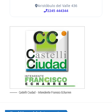
Castelli Ciudad - Intendente Fransico Echarren