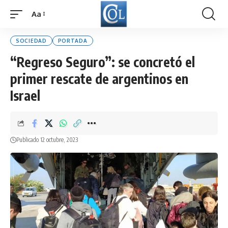
Aa
Font
Resizer
SOCIEDAD
PORTADA
“Regreso Seguro”: se concretó el
primer rescate de argentinos en
Israel
Publicado 12 octubre, 2023