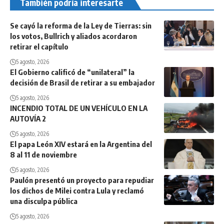
También podría interesarte
Se cayó la reforma de la Ley de Tierras: sin
los votos, Bullrich y aliados acordaron
retirar el capítulo
5 agosto, 2026
El Gobierno calificó de “unilateral” la
decisión de Brasil de retirar a su embajador
5 agosto, 2026
INCENDIO TOTAL DE UN VEHÍCULO EN LA
AUTOVÍA 2
5 agosto, 2026
El papa León XIV estará en la Argentina del
8 al 11 de noviembre
5 agosto, 2026
Paulón presentó un proyecto para repudiar
los dichos de Milei contra Lula y reclamó
una disculpa pública
5 agosto, 2026