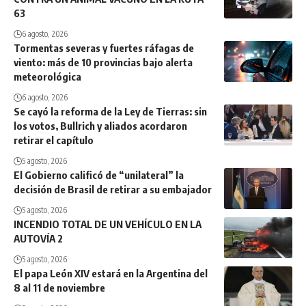
63
6 agosto, 2026
Tormentas severas y fuertes ráfagas de
viento: más de 10 provincias bajo alerta
meteorológica
6 agosto, 2026
Se cayó la reforma de la Ley de Tierras: sin
los votos, Bullrich y aliados acordaron
retirar el capítulo
5 agosto, 2026
El Gobierno calificó de “unilateral” la
decisión de Brasil de retirar a su embajador
5 agosto, 2026
INCENDIO TOTAL DE UN VEHÍCULO EN LA
AUTOVÍA 2
5 agosto, 2026
El papa León XIV estará en la Argentina del
8 al 11 de noviembre