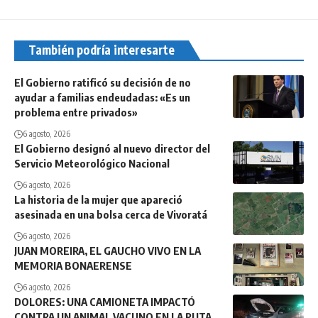
También podría interesarte
El Gobierno ratificó su decisión de no
ayudar a familias endeudadas: «Es un
problema entre privados»
6 agosto, 2026
El Gobierno designó al nuevo director del
Servicio Meteorológico Nacional
6 agosto, 2026
La historia de la mujer que apareció
asesinada en una bolsa cerca de Vivoratá
6 agosto, 2026
JUAN MOREIRA, EL GAUCHO VIVO EN LA
MEMORIA BONAERENSE
6 agosto, 2026
DOLORES: UNA CAMIONETA IMPACTÓ
CONTRA UN ANIMAL VACUNO EN LA RUTA