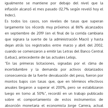
igualmente se mantiene por debajo del nivel que la
inflación alcanzó el mes pasado (12,7% según reveló hoy el
Indec).
Es todos los casos, son niveles de tasas que superan
largamente los récords muy próximos al 86% alcanzados
en septiembre de 2019 (en el final de la corrida cambiaria
que signara la suerte de la administración Macri) y hasta
dejan atrás los registrados entre marzo y abril del 2002,
cuando se comenzaron a emitir las Letras del Banco Central
(Lebac), antecedente de las actuales Leliqs.
“En las primeras licitaciones, signadas por el clima de
incertidumbre y la demanda por activos dolarizados
consecuencia de la fuerte devaluación del peso, fueron por
montos bajos con tasas que, que en términos efectivos
anuales llegaron a superar el 200%, pero se estabilizaron
luego en torno al 50%”, recordó en un trabajo publicado
sobre el comportamiento de estos instrumentos de
absorción monetaria el economista Jorge Carrera, actual