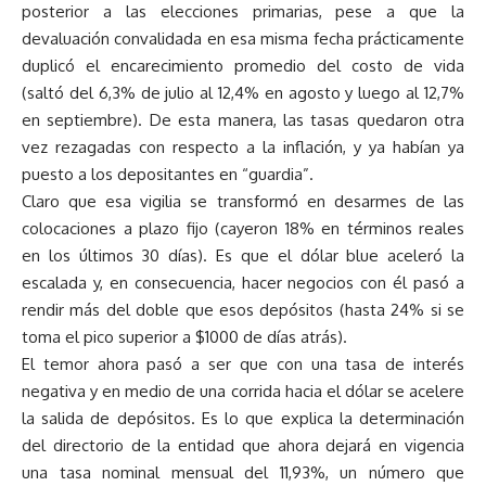
posterior a las elecciones primarias, pese a que la
devaluación convalidada en esa misma fecha prácticamente
duplicó el encarecimiento promedio del costo de vida
(saltó del 6,3% de julio al 12,4% en agosto y luego al 12,7%
en septiembre). De esta manera, las tasas quedaron otra
vez rezagadas con respecto a la inflación, y ya habían ya
puesto a los depositantes en “guardia”.
Claro que esa vigilia se transformó en desarmes de las
colocaciones a plazo fijo (cayeron 18% en términos reales
en los últimos 30 días). Es que el dólar blue aceleró la
escalada y, en consecuencia, hacer negocios con él pasó a
rendir más del doble que esos depósitos (hasta 24% si se
toma el pico superior a $1000 de días atrás).
El temor ahora pasó a ser que con una tasa de interés
negativa y en medio de una corrida hacia el dólar se acelere
la salida de depósitos. Es lo que explica la determinación
del directorio de la entidad que ahora dejará en vigencia
una tasa nominal mensual del 11,93%, un número que