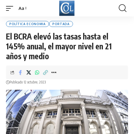
Aa
Font
Resizer
POLÍTICA ECONOMIA
PORTADA
El BCRA elevó las tasas hasta el
145% anual, el mayor nivel en 21
años y medio
Publicado 12 octubre, 2023