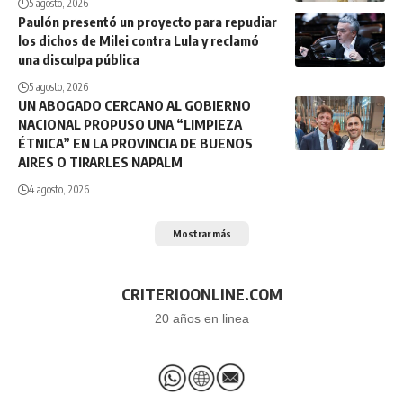
5 agosto, 2026
Paulón presentó un proyecto para repudiar
los dichos de Milei contra Lula y reclamó
una disculpa pública
5 agosto, 2026
UN ABOGADO CERCANO AL GOBIERNO
NACIONAL PROPUSO UNA “LIMPIEZA
ÉTNICA” EN LA PROVINCIA DE BUENOS
AIRES O TIRARLES NAPALM
4 agosto, 2026
Mostrar más
CRITERIOONLINE.COM
20 años en linea