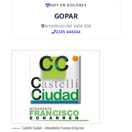
Castelli Ciudad - Intendente Fransico Echarren