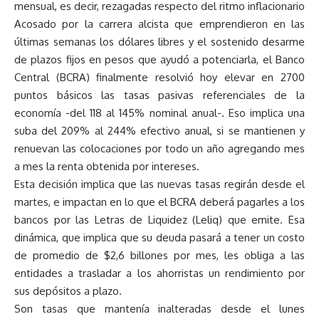
mensual, es decir, rezagadas respecto del ritmo inflacionario
Acosado por la carrera alcista que emprendieron en las
últimas semanas los dólares libres y el sostenido desarme
de plazos fijos en pesos que ayudó a potenciarla, el Banco
Central (BCRA) finalmente resolvió hoy elevar en 2700
puntos básicos las tasas pasivas referenciales de la
economía -del 118 al 145% nominal anual-. Eso implica una
suba del 209% al 244% efectivo anual, si se mantienen y
renuevan las colocaciones por todo un año agregando mes
a mes la renta obtenida por intereses.
Esta decisión implica que las nuevas tasas regirán desde el
martes, e impactan en lo que el BCRA deberá pagarles a los
bancos por las Letras de Liquidez (Leliq) que emite. Esa
dinámica, que implica que su deuda pasará a tener un costo
de promedio de $2,6 billones por mes, les obliga a las
entidades a trasladar a los ahorristas un rendimiento por
sus depósitos a plazo.
Son tasas que mantenía inalteradas desde el lunes