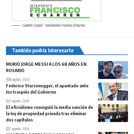
Castelli Ciudad - Intendente Fransico Echarren
También podría interesarte
MURIÓ JORGE MESSI A LOS 68 AÑOS EN
ROSARIO
8 agosto, 2026
Federico Sturzenegger, el apuntado ante
los traspiés del Gobierno
7 agosto, 2026
El oficialismo consiguió la media sanción de
la ley de propiedad privada tras eliminar
dos capítulos
7 agosto, 2026