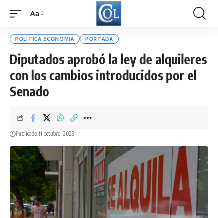
Aa
Font
Resizer
POLÍTICA ECONOMIA
PORTADA
Diputados aprobó la ley de alquileres
con los cambios introducidos por el
Senado
Publicado 11 octubre, 2023