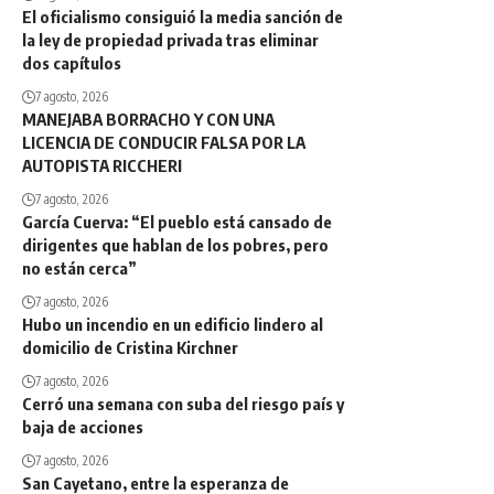
El oficialismo consiguió la media sanción de
la ley de propiedad privada tras eliminar
dos capítulos
7 agosto, 2026
MANEJABA BORRACHO Y CON UNA
LICENCIA DE CONDUCIR FALSA POR LA
AUTOPISTA RICCHERI
7 agosto, 2026
García Cuerva: “El pueblo está cansado de
dirigentes que hablan de los pobres, pero
no están cerca”
7 agosto, 2026
Hubo un incendio en un edificio lindero al
domicilio de Cristina Kirchner
7 agosto, 2026
Cerró una semana con suba del riesgo país y
baja de acciones
7 agosto, 2026
San Cayetano, entre la esperanza de