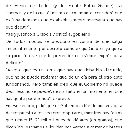
del Frente de Todos (y del Frente Patria Grande) Itai
Hagman, y de la cual él mismo es cofirmante, consideró que
es “una demanda que es absolutamente necesaria, que hay
que discutir”.
Yasky justificó a Grabois y criticó al gobierno
De todos modos, se posicionó en contra de que salga
inmediatamente por decreto como exigió Grabois, ya que a
su juicio “no se puede pretender un trámite exprés para
definirlo”.
“Acepto que es un tema que hay que debatirlo, discutirlo,
que no se puede reclamar que de un día para el otro esté
funcionando. Pero también creo que el Gobierno no puede
decir ‘eso no se puede’, descartarlo, en un momento en que
hay gente padeciendo”, expresó.
En ese sentido, pidió que el Gobierno actúe de una vez para
dar respuesta a los sectores populares, mientras hay “otros
que tienen 15, 23 mil millones de dólares (en granos), que
dicen ‘no los vamos a liquidar, nos vamos a cruzar de brazos