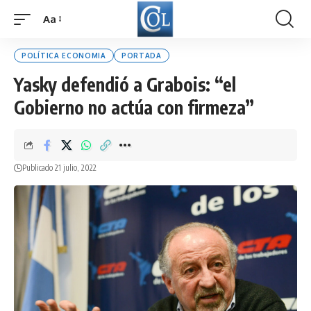
Aa
Font
Resizer
POLÍTICA ECONOMIA
PORTADA
Yasky defendió a Grabois: “el
Gobierno no actúa con firmeza”
Publicado 21 julio, 2022