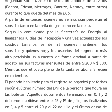
Seguridad Social (Anses) o de los prestadores de servicios
(Edenor, Edesur, Metrogas, Camuzzi, Naturgy, entre otros)
durante lo que queda del mes de julio.
A partir de entonces, quienes no se inscriban perderán el
subsidio tanto en la tarifa de gas como en la de luz.
Según lo comunicado por la Secretaría de Energía, al
finalizar los 10 días de inscripción y una vez actualizados los
cuadros tarifarios, se definirá quienes mantienen los
subsidios y quienes no; y los usuarios del segmento más
alto percibirán un aumento, de forma gradual a partir de
agosto, en sus facturas mensuales de entre $1200 y $1300.
Mientras que el costo pleno de la tarifa se abonaría recién
en diciembre.
El periodo habilitado para el registro se organizó por fechas
según el último número del DNI de la persona que figura en
las boletas. Aquellos documentos terminados en 0, 1 y 2
debieron inscribirse entre el 15 y 19 de julio; los finalizados
en 3, 4 y 5 entre el 20 y el 22 de julio y el último grupo de