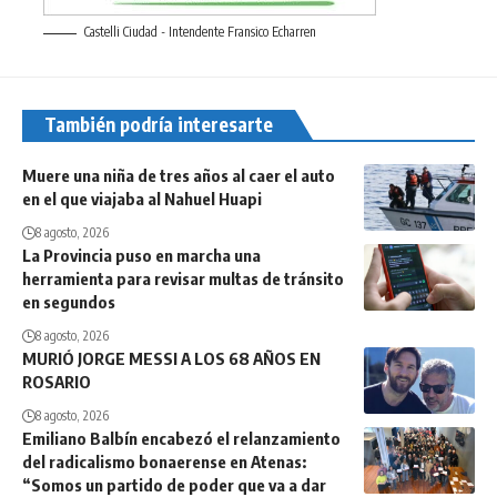
Castelli Ciudad - Intendente Fransico Echarren
También podría interesarte
Muere una niña de tres años al caer el auto
en el que viajaba al Nahuel Huapi
8 agosto, 2026
La Provincia puso en marcha una
herramienta para revisar multas de tránsito
en segundos
8 agosto, 2026
MURIÓ JORGE MESSI A LOS 68 AÑOS EN
ROSARIO
8 agosto, 2026
Emiliano Balbín encabezó el relanzamiento
del radicalismo bonaerense en Atenas:
“Somos un partido de poder que va a dar