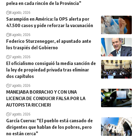
pelea en cada rincón de la Provincia”
8 agosto, 2026
Sarampión en América: la OPS alerta por
47.500 casos y pide reforzar la vacunación
8 agosto, 2026
Federico Sturzenegger, el apuntado ante
los traspiés del Gobierno
7 agosto, 2026
El oficialismo consiguió la media sanción de
la ley de propiedad privada tras eliminar
dos capítulos
7 agosto, 2026
MANEJABA BORRACHO Y CON UNA
LICENCIA DE CONDUCIR FALSA POR LA
AUTOPISTA RICCHERI
7 agosto, 2026
García Cuerva: “El pueblo está cansado de
dirigentes que hablan de los pobres, pero
no están cerca”