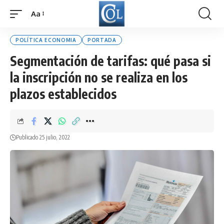
Aa
Font
Resizer
POLÍTICA ECONOMIA
PORTADA
Segmentación de tarifas: qué pasa si
la inscripción no se realiza en los
plazos establecidos
Publicado 25 julio, 2022