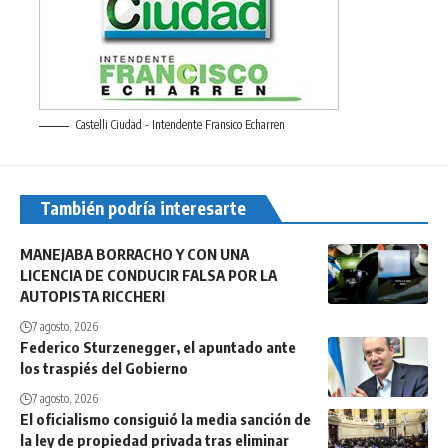
Castelli Ciudad - Intendente Fransico Echarren
También podría interesarte
MANEJABA BORRACHO Y CON UNA
LICENCIA DE CONDUCIR FALSA POR LA
AUTOPISTA RICCHERI
7 agosto, 2026
Federico Sturzenegger, el apuntado ante
los traspiés del Gobierno
7 agosto, 2026
El oficialismo consiguió la media sanción de
la ley de propiedad privada tras eliminar